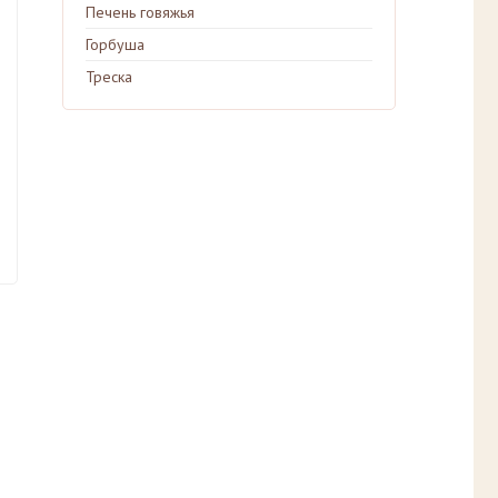
Печень говяжья
Горбуша
Треска