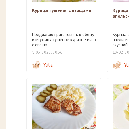
Курица тушёная с овощами
Курица
апельс
Предлагаю приготовить к обеду
Курица 
или ужину тушёное куриное мясо
апельси
с овоща ...
вкусной и
1-03-2022, 20:36
19-02-20
Yulia.
Yu