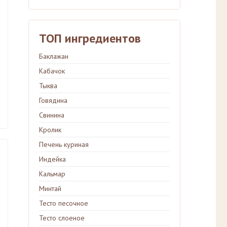
ТОП ингредиентов
Баклажан
Кабачок
Тыква
Говядина
Свинина
Кролик
Печень куриная
Индейка
Кальмар
Минтай
Тесто песочное
Тесто слоеное