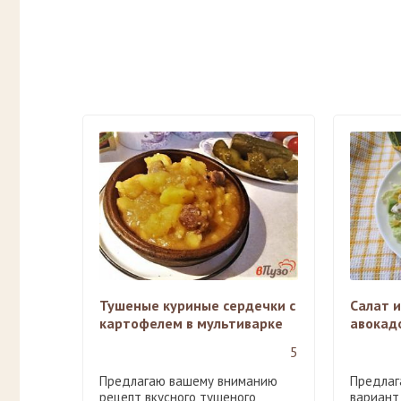
Тушеные куриные сердечки с
Салат и
картофелем в мультиварке
авокад
5
Предлагаю вашему вниманию
Предлаг
рецепт вкусного тушеного
вариант 