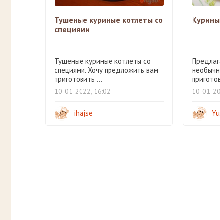
Тушеные куриные котлеты со
Куриные
специями
Тушеные куриные котлеты со
Предлаг
специями. Хочу предложить вам
необычн
приготовить ...
приготов
10-01-2022, 16:02
10-01-20
ihajse
Yu