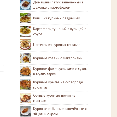
Домашний петух запечённый в
духовке с картофелем
Гуляш из куриных бедрышек
Картофель, тушеный с курицей в
соусе
Наггетсы из куриных крыльев
Куриные голени с макаронами
Куриное филе кусочками с луком
в мультиварке
Куриные крылья на сковороде
гриль газ
Сочные куриные ножки на
мангале
Куриные отбивные запечённые с
яйцом и сыром