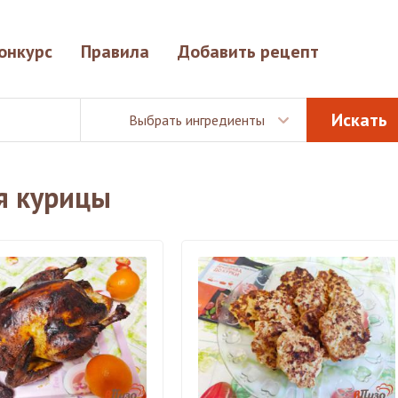
онкурс
Правила
Добавить рецепт
Выбрать ингредиенты
я курицы