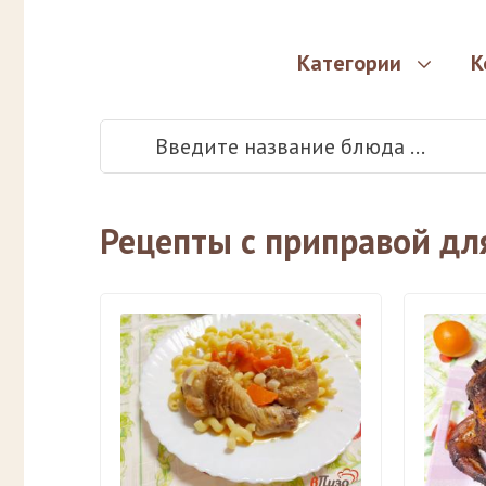
Категории
К
Рецепты с приправой дл