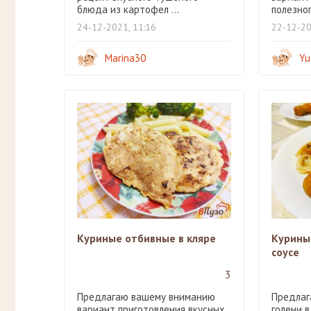
блюда из картофел ...
полезног
24-12-2021, 11:16
22-12-20
Marina30
Yu
Куриные отбивные в кляре
Курины
соусе
3
Предлагаю вашему вниманию
Предлаг
вариант приготовления вкусных
голени 