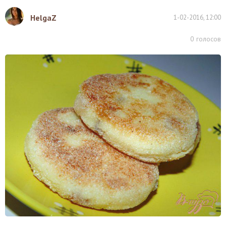
HelgaZ
1-02-2016, 12:00
0
голосов