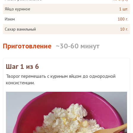
Яйцо куриное
1 шт.
Изюм
100 г.
Сахар ванильный
10 г.
Приготовление
~30-60 минут
Шаг 1
из 6
Творог перемешать с куриным яйцом до однородной
консистенции.