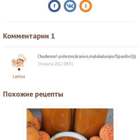
Комментарии
1
Chudesno!-polezno,krasivo,malokalorijno!Spasibo!)))
24 марта 2012 08:51
Larissa
Похожие рецепты