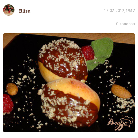
Ellisa
17-02-2012, 19:12
0
голосов