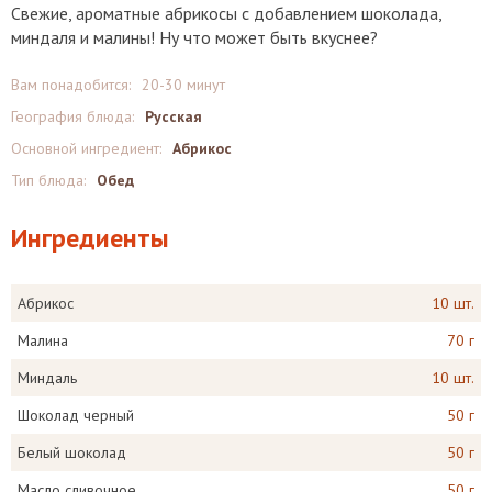
Свежие, ароматные абрикосы с добавлением шоколада,
миндаля и малины! Ну что может быть вкуснее?
Вам понадобится:
20-30 минут
География блюда:
Русская
Основной ингредиент:
Абрикос
Тип блюда:
Обед
Ингредиенты
Абрикос
10 шт.
Малина
70 г
Миндаль
10 шт.
Шоколад черный
50 г
Белый шоколад
50 г
Масло сливочное
50 г