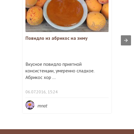
Повидло из абрикос на зиму
Вкусное повидло приятной
консистенции, умеренно сладкое.
Абрикос хор ...
06.07.2016, 15:24
mnat