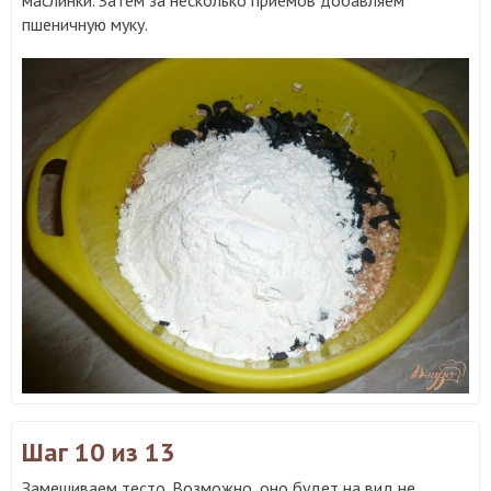
маслинки. Затем за несколько приемов добавляем
пшеничную муку.
Шаг 10
из 13
Замешиваем тесто. Возможно, оно будет на вид не