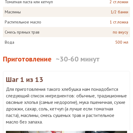
Томатная паста или кетчуп
2 ст.ложки
Маслины
1/2 банки
Растительное масло
1 ст.ложка
Смесь пряных трав
по вкусу
Вода
500 мл
Приготовление
~30-60 минут
Шаг 1
из 13
Для приготовления такого хлебушка нам понадобится
следующий список ингредиентов: обычные, традиционные
овсяные хлопья (самые недорогие), мука пшеничная, сухие
дрожжи, сахар, соль, кетчуп (а лучше если томатная
паста), маслины, смесь сушеных трав и растительное
масло без запаха.