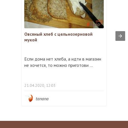
Овсяный хлеб с цельнозерновой
мукой
Если дома нет хлеба, а идти в магазин
не хочется, то можно приготови ...
21.04.2020, 12:03
tanana