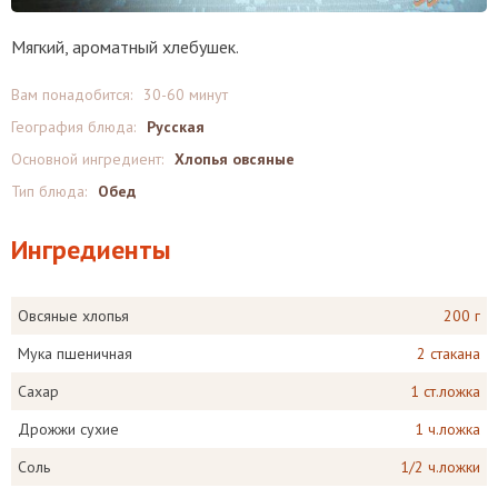
Мягкий, ароматный хлебушек.
Вам понадобится:
30-60 минут
География блюда:
Русская
Основной ингредиент:
Хлопья овсяные
Тип блюда:
Обед
Ингредиенты
Овсяные хлопья
200 г
Мука пшеничная
2 стакана
Сахар
1 ст.ложка
Дрожжи сухие
1 ч.ложка
Соль
1/2 ч.ложки