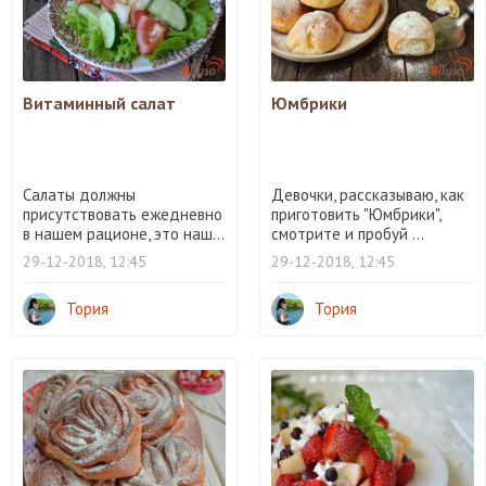
Витаминный салат
Юмбрики
Салаты должны
Девочки, рассказываю, как
присутствовать ежедневно
приготовить "Юмбрики",
в нашем рационе, это наш...
смотрите и пробуй ...
29-12-2018, 12:45
29-12-2018, 12:45
Тория
Тория