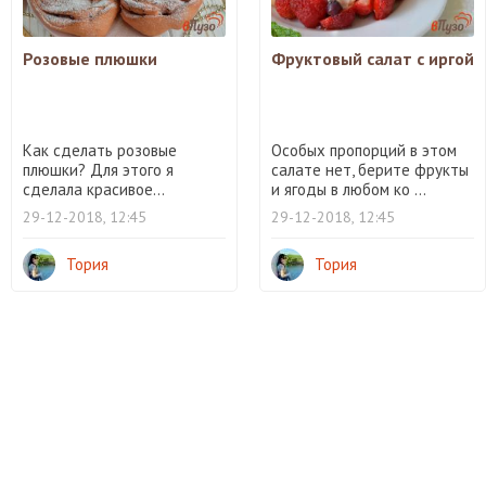
Розовые плюшки
Фруктовый салат с иргой
Как сделать розовые
Особых пропорций в этом
плюшки? Для этого я
салате нет, берите фрукты
сделала красивое...
и ягоды в любом ко ...
29-12-2018, 12:45
29-12-2018, 12:45
Тория
Тория