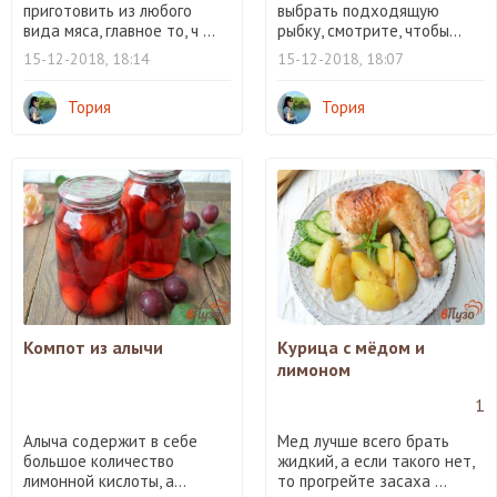
приготовить из любого
выбрать подходящую
вида мяса, главное то, ч ...
рыбку, смотрите, чтобы...
15-12-2018, 18:14
15-12-2018, 18:07
Тория
Тория
Компот из алычи
Курица с мёдом и
лимоном
1
Алыча содержит в себе
Мед лучше всего брать
большое количество
жидкий, а если такого нет,
лимонной кислоты, а...
то прогрейте засаха ...