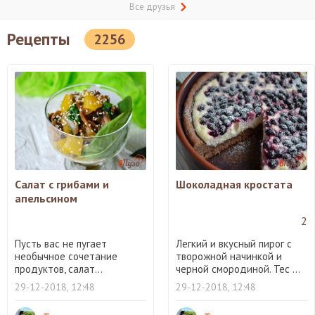
Все друзья
Рецепты
2256
Салат с грибами и
Шоколадная кростата
апельсином
2
Пусть вас не пугает
Легкий и вкусный пирог с
необычное сочетание
творожной начинкой и
продуктов, салат...
черной смородиной. Тес ...
29-12-2018, 12:48
29-12-2018, 12:48