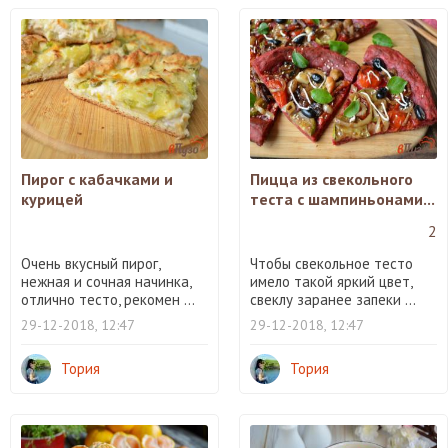
Пирог с кабачками и
Пицца из свекольного
курицей
теста с шампиньонами...
2
Очень вкусный пирог,
Чтобы свекольное тесто
нежная и сочная начинка,
имело такой яркий цвет,
отлично тесто, рекомен ...
свеклу заранее запеки ...
29-12-2018, 12:47
29-12-2018, 12:47
Тория
Тория