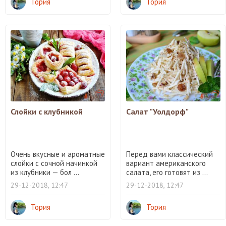
Тория
Тория
Слойки с клубникой
Салат "Уолдорф"
Очень вкусные и ароматные
Перед вами классический
слойки с сочной начинкой
вариант американского
из клубники — бол ...
салата, его готовят из ...
29-12-2018, 12:47
29-12-2018, 12:47
Тория
Тория