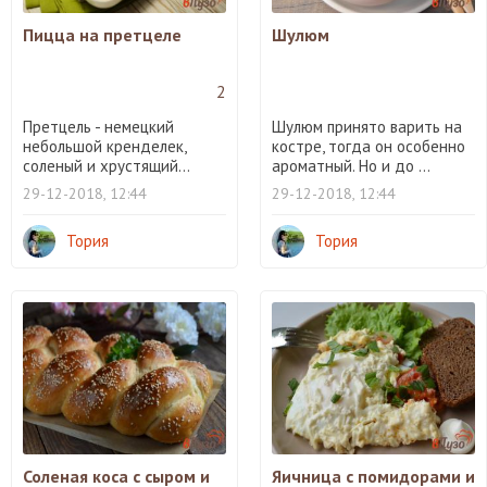
Пицца на претцеле
Шулюм
2
Претцель - немецкий
Шулюм принято варить на
небольшой кренделек,
костре, тогда он особенно
соленый и хрустящий...
ароматный. Но и до ...
29-12-2018, 12:44
29-12-2018, 12:44
Тория
Тория
Соленая коса с сыром и
Яичница с помидорами и