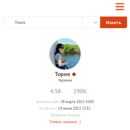
Тория
Украина
4.58
2906
Была на сайте
28 марта 2022 10:05
На Vpuzo с
19 июня 2013 22:32
Любимые блюда:
Оливье, шашлык :-)