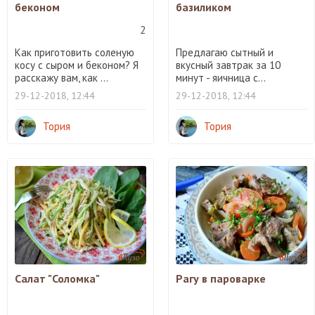
беконом
базиликом
2
Как приготовить соленую
Предлагаю сытный и
косу с сыром и беконом? Я
вкусный завтрак за 10
расскажу вам, как ...
минут - яичница с...
29-12-2018, 12:44
29-12-2018, 12:44
Тория
Тория
Салат "Соломка"
Рагу в пароварке