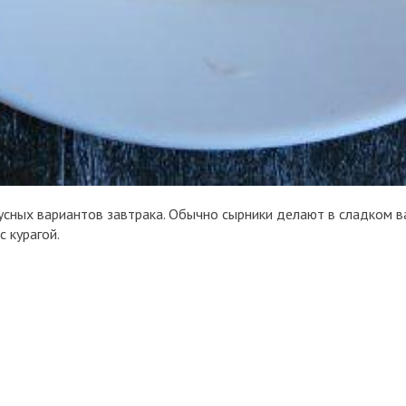
усных вариантов завтрака. Обычно сырники делают в сладком ва
с курагой.