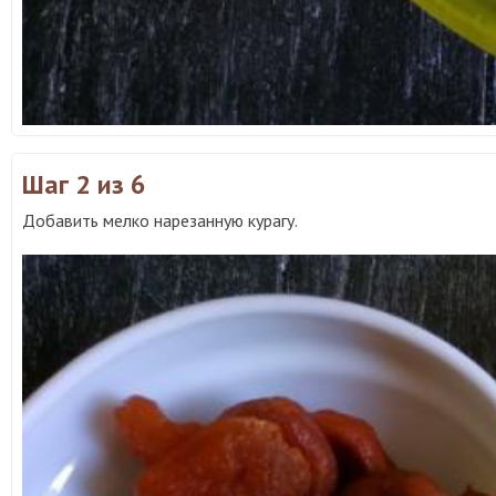
Шаг 2
из 6
Добавить мелко нарезанную курагу.