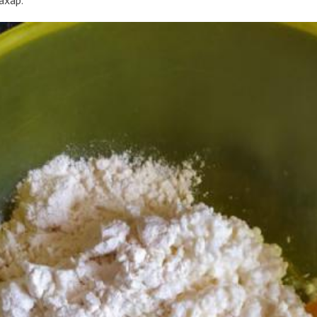
ахар.