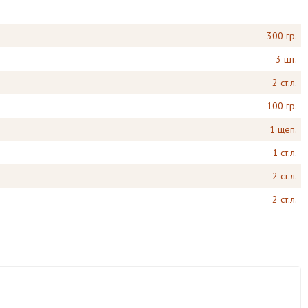
300 гр.
3 шт.
2 ст.л.
100 гр.
1 щеп.
1 ст.л.
2 ст.л.
2 ст.л.