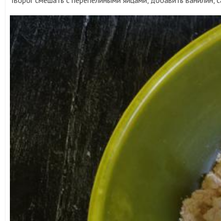
Творог смешать с перепелиными яйцами, добавить ванилин, с