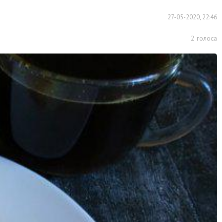
27-05-2020, 22:46
2
голоса