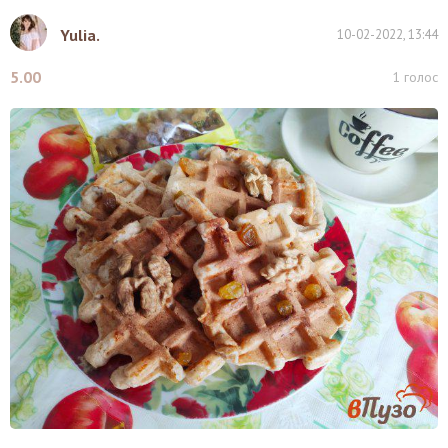
Yulia.
10-02-2022, 13:44
5.00
1
голос