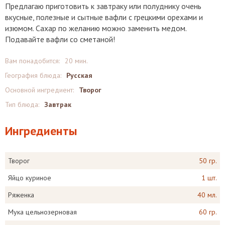
Предлагаю приготовить к завтраку или полуднику очень
вкусные, полезные и сытные вафли с грецкими орехами и
изюмом. Сахар по желанию можно заменить медом.
Подавайте вафли со сметаной!
Вам понадобится:
20 мин.
География блюда:
Русская
Основной ингредиент:
Творог
Тип блюда:
Завтрак
Ингредиенты
Творог
50 гр.
Яйцо куриное
1 шт.
Ряженка
40 мл.
Мука цельнозерновая
60 гр.