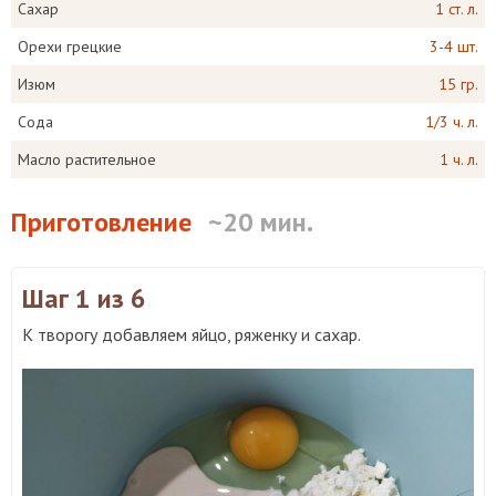
Сахар
1 ст. л.
Орехи грецкие
3-4 шт.
Изюм
15 гр.
Сода
1/3 ч. л.
Масло растительное
1 ч. л.
Приготовление
~20 мин.
Шаг 1
из 6
К творогу добавляем яйцо, ряженку и сахар.