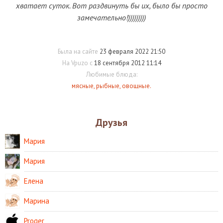
хватает суток. Вот раздвинуть бы их, было бы просто
замечательно!)))))))))
Была на сайте
23 февраля 2022 21:50
На Vpuzo с
18 сентября 2012 11:14
Любимые блюда:
мясные, рыбные, овощные.
Друзья
Мария
Мария
Елена
Марина
Proger