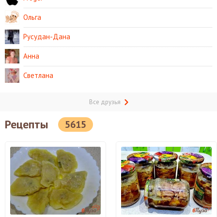
Ольга
Русудан-Дана
Анна
Светлана
Все друзья
Рецепты
5615