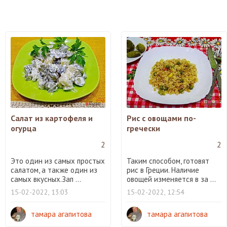
Салат из картофеля и
Рис с овощами по-
огурца
гречески
2
2
Это один из самых простых
Таким способом, готовят
салатом, а также один из
рис в Греции. Наличие
самых вкусных.Зап ...
овощей изменяется в за ...
15-02-2022, 13:03
15-02-2022, 12:54
тамара агапитова
тамара агапитова