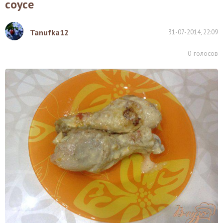
соусе
Tanufka12
31-07-2014, 22:09
0
голосов