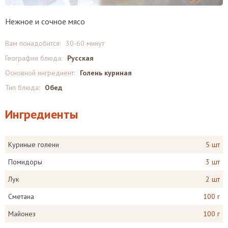
Нежное и сочное мясо
Вам понадобится:
30-60 минут
География блюда:
Русская
Основной ингредиент:
Голень куриная
Тип блюда:
Обед
Ингредиенты
Куриные голени
5 шт
Помидоры
3 шт
Лук
2 шт
Сметана
100 г
Майонез
100 г