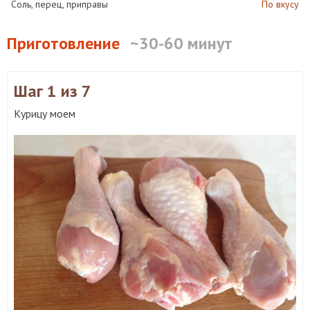
Соль, перец, приправы
По вкусу
Приготовление
~30-60 минут
Шаг 1
из 7
Курицу моем