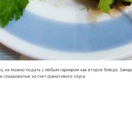
иву, их можно подать с любым гарниром как второе блюдо. Зам
и сладковатые за счет гранатового соуса.