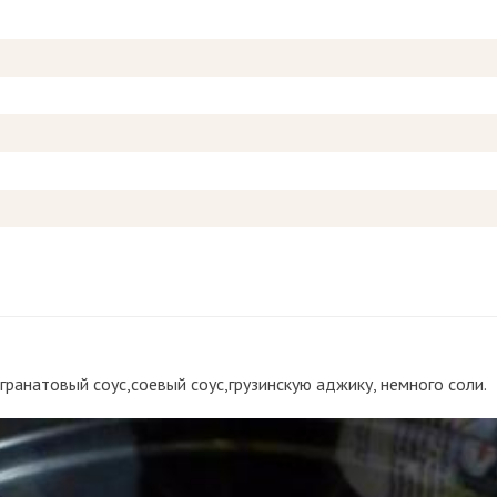
ранатовый соус,соевый соус,грузинскую аджику, немного соли.