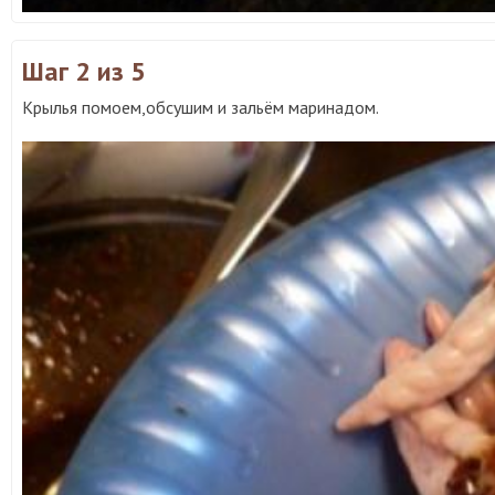
Шаг 2
из 5
Крылья помоем,обсушим и зальём маринадом.