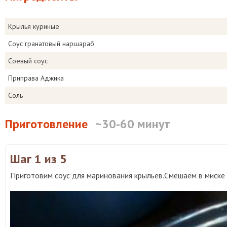
Крылья куриные
Соус гранатовый наршараб
Соевый соус
Приправа Аджика
Соль
Приготовление
~30-60 минут
Шаг 1
из 5
Приготовим соус для маринования крыльев.Смешаем в миске г