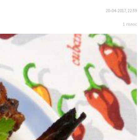
20-04-2017, 22:39
1
голос