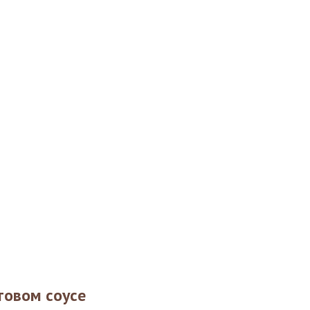
товом соусе