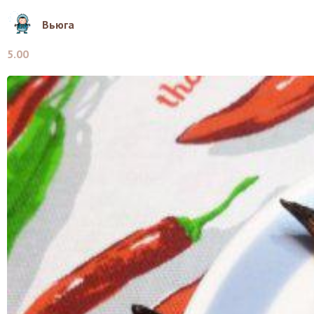
Вьюга
5.00