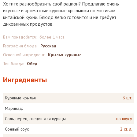
Хотите разнообразить свой рацион? Предлагаю очень
вкусные и ароматные куриные крылышки по мотивам
китайской кухни. Блюдо легко готовится и не требует
диковинных продуктов.
Вам понадобится:
более 1 часа
География блюда:
Русская
Основной ингредиент:
Крылья куриные
Тип блюда:
Обед
Ингредиенты
Куриные крылья
6 шт.
Маринад:
Соль, перец, специи для курицы
по вкусу
Соевый соус
2 ст. л.