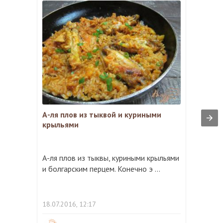
А-ля плов из тыквой и куриными
крыльями
А-ля плов из тыквы, куриными крыльями
и болгарским перцем. Конечно э ...
18.07.2016, 12:17