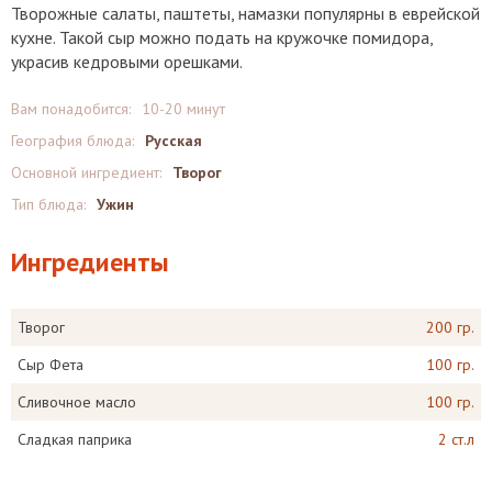
Творожные салаты, паштеты, намазки популярны в еврейской
кухне. Такой сыр можно подать на кружочке помидора,
украсив кедровыми орешками.
Вам понадобится:
10-20 минут
География блюда:
Русская
Основной ингредиент:
Творог
Тип блюда:
Ужин
Ингредиенты
Творог
200 гр.
Сыр Фета
100 гр.
Сливочное масло
100 гр.
Сладкая паприка
2 ст.л