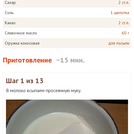
Сахар
2 ст.л.
Соль
1 щепотка
Какао
2 ст.л.
Сливочное масло
60 г
Стружка кокосовая
для посыпк
Приготовление
~15 мин.
Шаг 1
из 13
В молоко всыпаем просеянную муку.