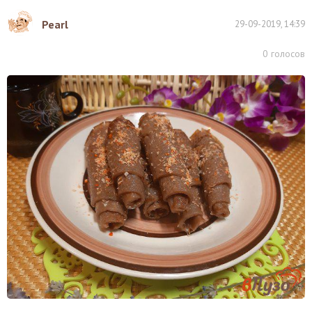
Pearl
29-09-2019, 14:39
0
голосов