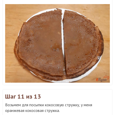
Шаг 11
из 13
Возьмем для посыпки кокосовую стружку, у меня
оранжевая кокосовая стружка.