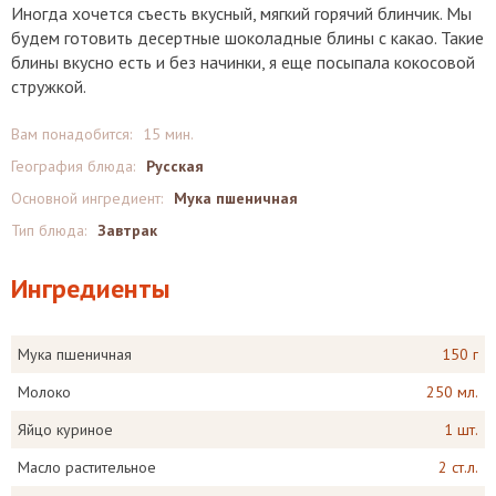
Иногда хочется съесть вкусный, мягкий горячий блинчик. Мы
будем готовить десертные шоколадные блины с какао. Такие
блины вкусно есть и без начинки, я еще посыпала кокосовой
стружкой.
Вам понадобится:
15 мин.
География блюда:
Русская
Основной ингредиент:
Мука пшеничная
Тип блюда:
Завтрак
Ингредиенты
Мука пшеничная
150 г
Молоко
250 мл.
Яйцо куриное
1 шт.
Масло растительное
2 ст.л.