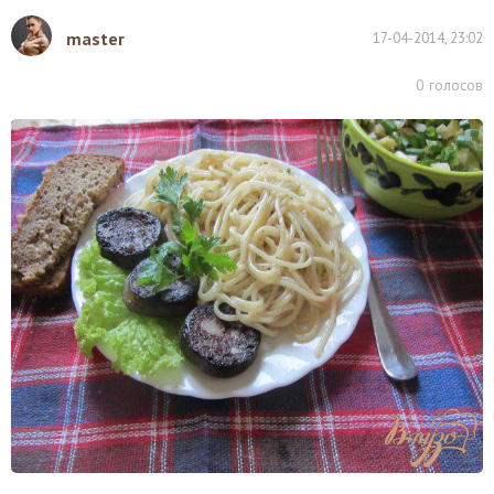
master
17-04-2014, 23:02
0
голосов