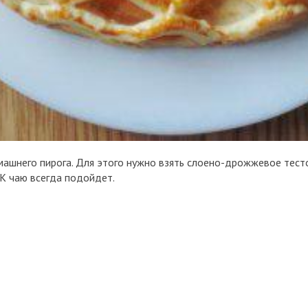
машнего пирога. Для этого нужно взять слоено-дрожжевое тесто
 К чаю всегда подойдет.