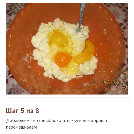
Шаг 5
из 8
Добавляем тертое яблоко и тыкву и все хорошо
перемешиваем