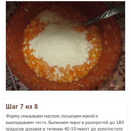
Шаг 7
из 8
Форму смазываем маслом, посыпаем мукой и
выкладываем тесто. Выпекаем пирог в разогретой до 180
градусов духовке в течении 40-50 минут до золотистого