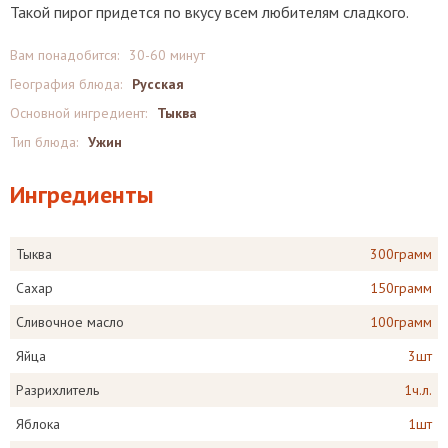
Такой пирог придется по вкусу всем любителям сладкого.
Вам понадобится:
30-60 минут
География блюда:
Русская
Основной ингредиент:
Тыква
Тип блюда:
Ужин
Ингредиенты
Тыква
300грамм
Сахар
150грамм
Сливочное масло
100грамм
Яйца
3шт
Разрихлитель
1ч.л.
Яблока
1шт