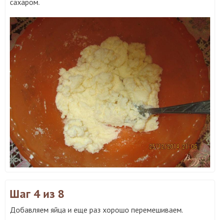
сахаром.
Шаг 4
из 8
Добавляем яйца и еще раз хорошо перемешиваем.