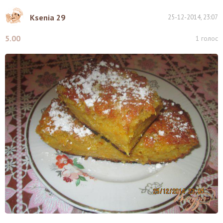
Ksenia 29
25-12-2014, 23:07
5.00
1
голос