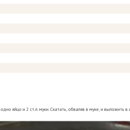
дно яйцо и 2 ст.л. муки. Скатать, обваляв в муке, и выложить в