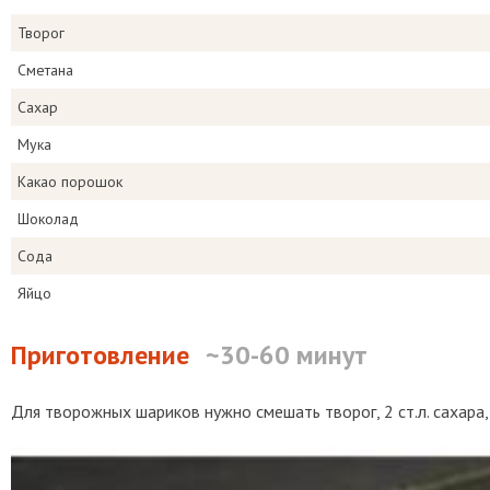
Творог
Сметана
Сахар
Мука
Какао порошок
Шоколад
Сода
Яйцо
Приготовление
~30-60 минут
Для творожных шариков нужно смешать творог, 2 ст.л. сахара, о