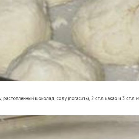
 растопленный шоколад, соду (погасить), 2 ст.л. какао и 3 ст.л.