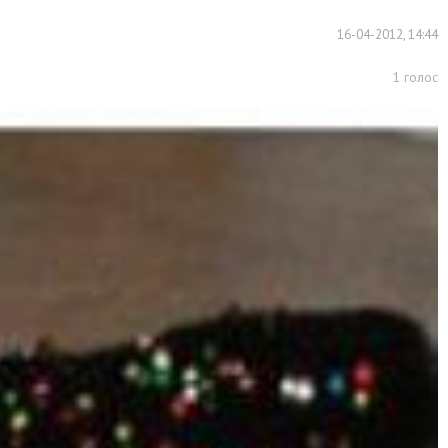
16-04-2012, 14:44
1
голос