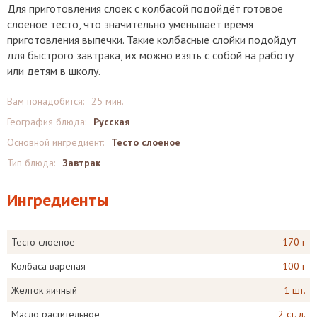
Для приготовления слоек с колбасой подойдёт готовое
слоёное тесто, что значительно уменьшает время
приготовления выпечки. Такие колбасные слойки подойдут
для быстрого завтрака, их можно взять с собой на работу
или детям в школу.
Вам понадобится:
25 мин.
География блюда:
Русская
Основной ингредиент:
Тесто слоеное
Тип блюда:
Завтрак
Ингредиенты
Тесто слоеное
170 г
Колбаса вареная
100 г
Желток яичный
1 шт.
Масло растительное
2 ст. л.