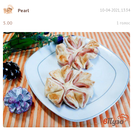
Pearl
10-04-2021, 13:34
5.00
1
голос