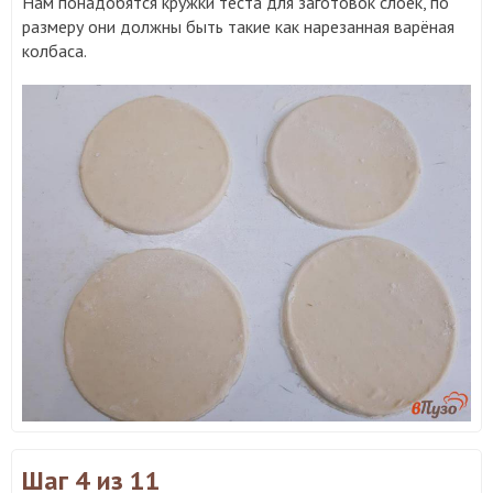
Нам понадобятся кружки теста для заготовок слоек, по
размеру они должны быть такие как нарезанная варёная
колбаса.
Шаг 4
из 11