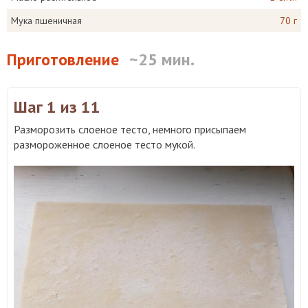
Мука пшеничная
70 г
Приготовление
~25 мин.
Шаг 1
из 11
Разморозить слоеное тесто, немного присыпаем
размороженное слоеное тесто мукой.