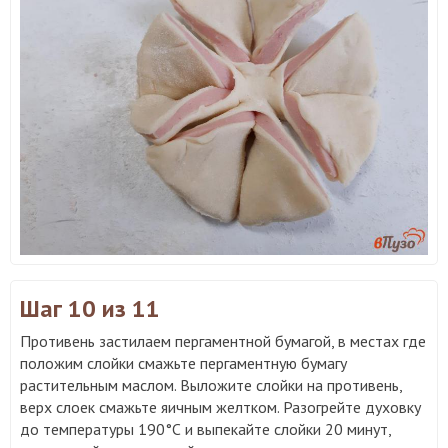
Шаг 10
из 11
Противень застилаем пергаментной бумагой, в местах где
положим слойки смажьте пергаментную бумагу
растительным маслом. Выложите слойки на противень,
верх слоек смажьте яичным желтком. Разогрейте духовку
до температуры 190°С и выпекайте слойки 20 минут,