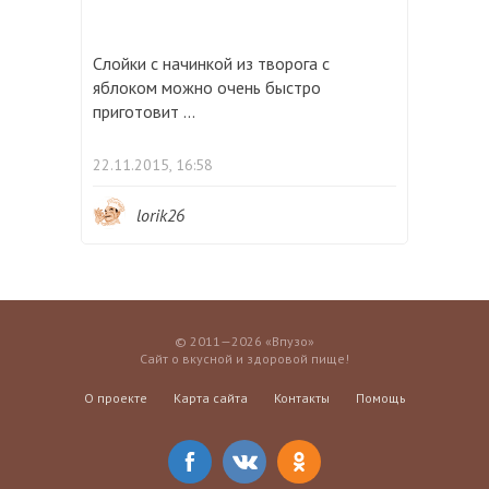
Слойки с начинкой из творога с
яблоком можно очень быстро
приготовит ...
22.11.2015, 16:58
lorik26
© 2011—2026 «Впузо»
Сайт о вкусной и здоровой пище!
О проекте
Карта сайта
Контакты
Помощь