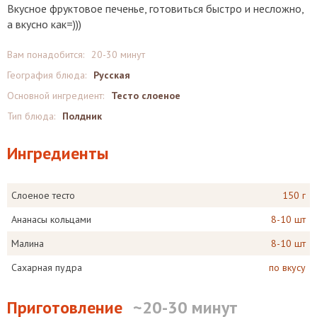
Вкусное фруктовое печенье, готовиться быстро и несложно,
а вкусно как=)))
Вам понадобится:
20-30 минут
География блюда:
Русская
Основной ингредиент:
Тесто слоеное
Тип блюда:
Полдник
Ингредиенты
Слоеное тесто
150 г
Ананасы кольцами
8-10 шт
Малина
8-10 шт
Сахарная пудра
по вкусу
Приготовление
~20-30 минут