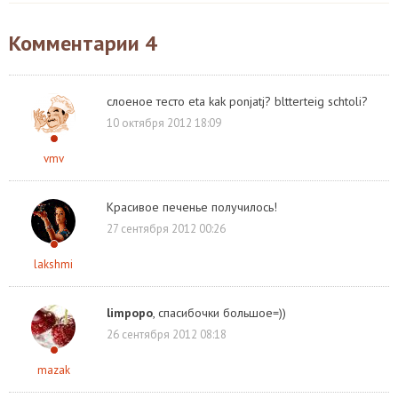
Комментарии
4
слоеное тесто eta kak ponjatj? bltterteig schtoli?
10 октября 2012 18:09
vmv
Красивое печенье получилось!
27 сентября 2012 00:26
lakshmi
limpopo
, спасибочки большое=))
26 сентября 2012 08:18
mazak