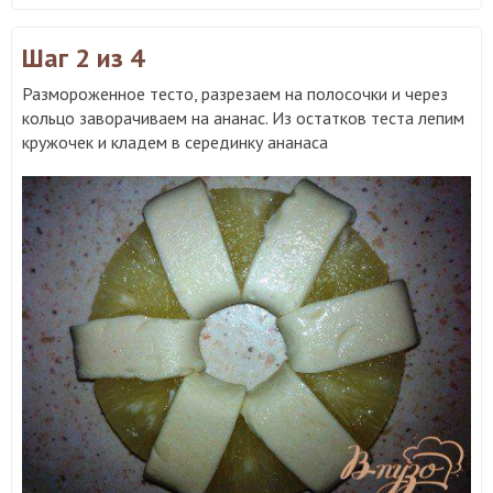
Шаг 2
из 4
Размороженное тесто, разрезаем на полосочки и через
кольцо заворачиваем на ананас. Из остатков теста лепим
кружочек и кладем в серединку ананаса