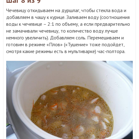
Шаг 8
из 9
Чечевицу откидываем на дуршлаг, чтобы стекла вода и
добавляем в чашу к курице. Заливаем воду (соотношения
воды к чечевице – 2:1 по объему, а если предварительно
не замачивали чечевицу, то количество воду лучше
немного увеличить). Добавляем соль. Перемешиваем и
готовим в режиме «Плов» («Тушение» тоже подойдет,
смотря какие режимы есть в мультиварке) час-полтора.