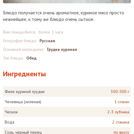
Блюдо получается очень ароматное, куриное мясо просто
нежнейшее, к тому же блюдо очень сытное.
Вам понадобится:
более 1 часа
География блюда:
Русская
Основной ингредиент:
Грудка куриная
Тип блюда:
Обед
Ингредиенты
Филе куриной грудки
300-500 г
Чечевица (зеленая)
1 стакан
Чеснок
2-3 зубчика
Вода
2 стакана
Соль, черный перец
по вкусу