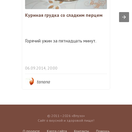
Куриная грудка со сладким перцем
Горячий ужин за пятнадцать минут.
06.09.2014, 20:00
tanana
© 2011—2026 «Впузо»
Сайт о вкусной и здоровой пище!
О проекте
Карта сайта
Контакты
Помощь