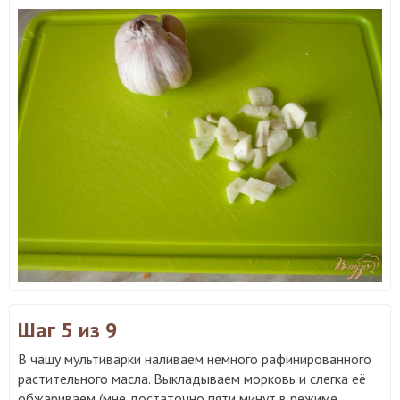
Шаг 5
из 9
В чашу мультиварки наливаем немного рафинированного
растительного масла. Выкладываем морковь и слегка её
обжариваем (мне достаточно пяти минут в режиме