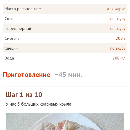
Масло растительное
для жарки
Соль
по вкусу
Перец черный
по вкусу
Сметана
200 г
Специи
по вкусу
Вода
200 мл
Приготовление
~45 мин.
Шаг 1
из 10
У нас 3 больших красивых крыла.