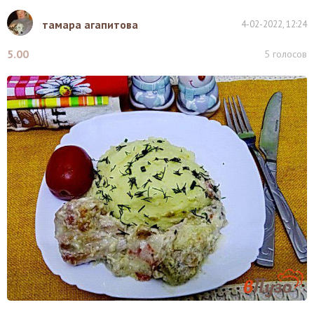
тамара агапитова
4-02-2022, 12:24
5.00
5
голосов