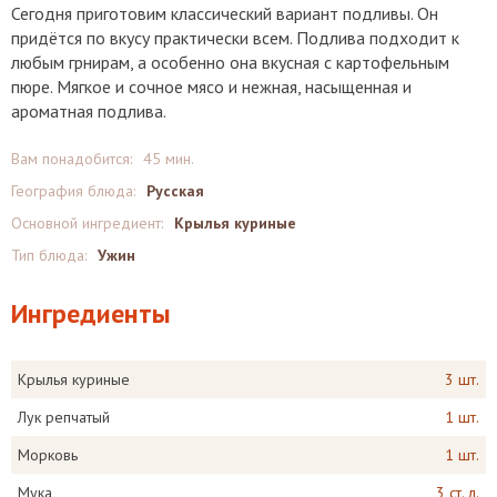
Сегодня приготовим классический вариант подливы. Он
придётся по вкусу практически всем. Подлива подходит к
любым грнирам, а особенно она вкусная с картофельным
пюре. Мягкое и сочное мясо и нежная, насыщенная и
ароматная подлива.
Вам понадобится:
45 мин.
География блюда:
Русская
Основной ингредиент:
Крылья куриные
Тип блюда:
Ужин
Ингредиенты
Крылья куриные
3 шт.
Лук репчатый
1 шт.
Морковь
1 шт.
Мука
3 ст. л.