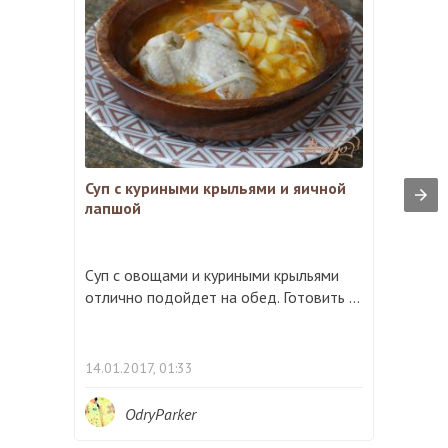
Суп с куриными крыльями и яичной
лапшой
Суп с овощами и куриными крыльями
отлично подойдет на обед. Готовить ...
14.01.2017, 01:33
OdryParker