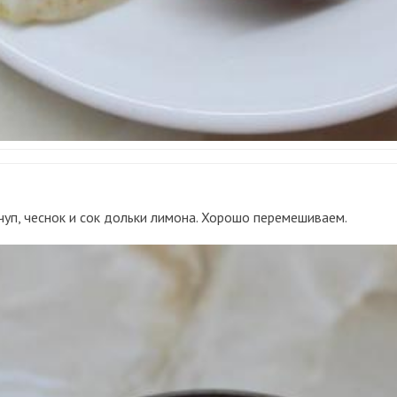
тчуп, чеснок и сок дольки лимона. Хорошо перемешиваем.