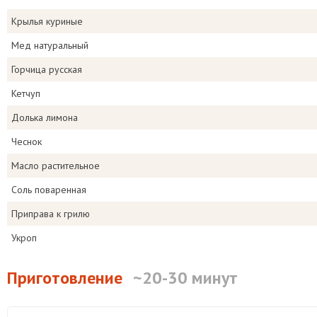
Крылья куриные
Мед натуральный
Горчица русская
Кетчуп
Долька лимона
Чеснок
Масло растительное
Соль поваренная
Приправа к грилю
Укроп
Приготовление
~20-30 минут