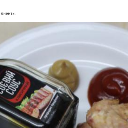
едиенты.