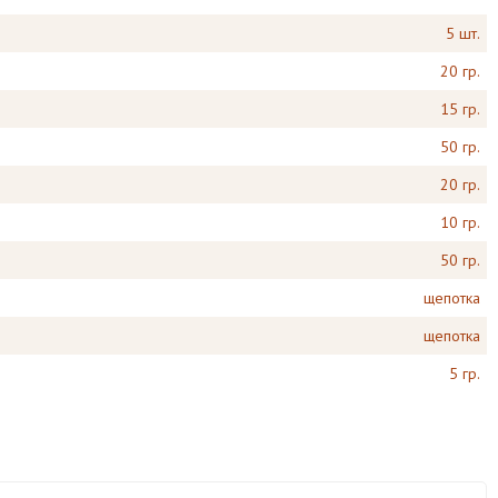
5 шт.
20 гр.
15 гр.
50 гр.
20 гр.
10 гр.
50 гр.
щепотка
щепотка
5 гр.