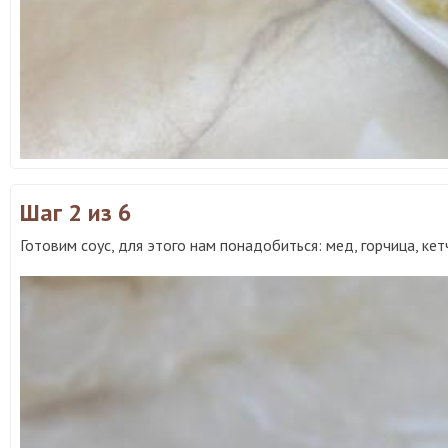
Шаг 2
из 6
Готовим соус, для этого нам понадобиться: мед, горчица, ке