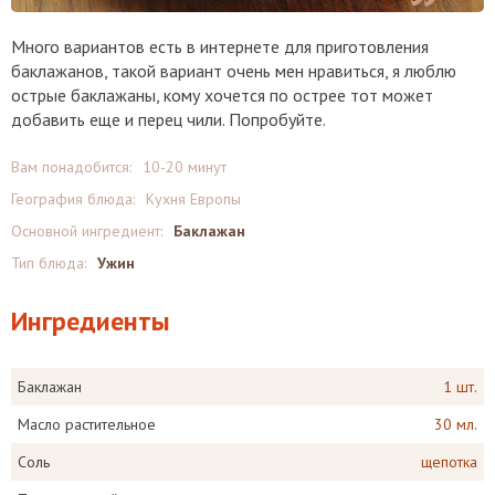
Много вариантов есть в интернете для приготовления
баклажанов, такой вариант очень мен нравиться, я люблю
острые баклажаны, кому хочется по острее тот может
добавить еще и перец чили. Попробуйте.
Вам понадобится:
10-20 минут
География блюда:
Кухня Европы
Основной ингредиент:
Баклажан
Тип блюда:
Ужин
Ингредиенты
Баклажан
1 шт.
Масло растительное
30 мл.
Соль
щепотка