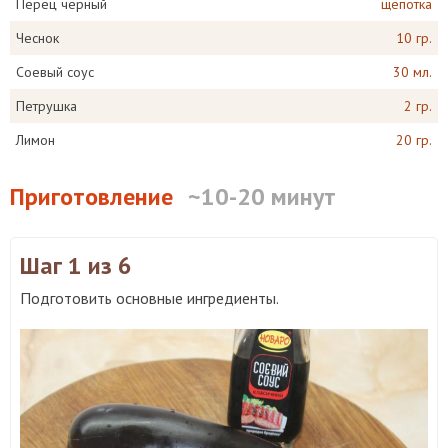
Перец черный
щепотка
Чеснок
10 гр.
Соевый соус
30 мл.
Петрушка
2 гр.
Лимон
20 гр.
Приготовление
~10-20 минут
Шаг 1
из 6
Подготовить основные ингредиенты.