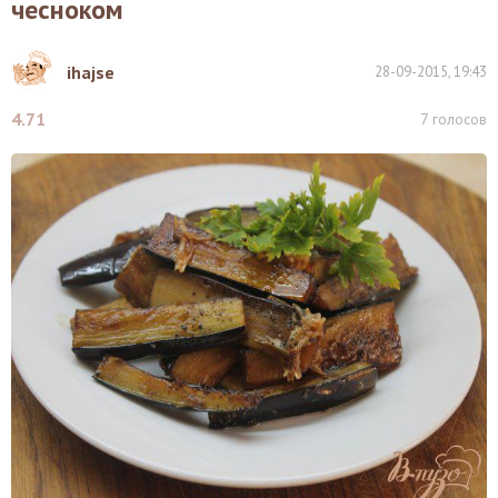
чесноком
ihajse
28-09-2015, 19:43
4.71
7
голосов