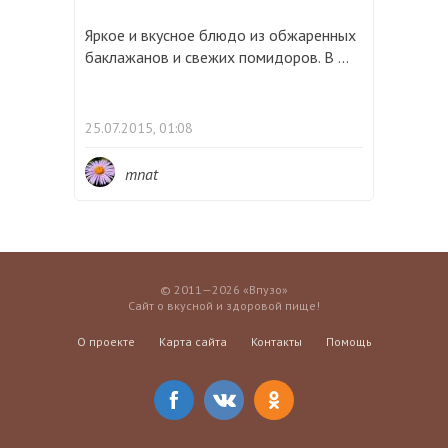
Яркое и вкусное блюдо из обжаренных
баклажанов и свежих помидоров. В ...
25.07.2015, 01:08
mnat
© 2011—2026 «Впузо»
Сайт о вкусной и здоровой пище!
О проекте
Карта сайта
Контакты
Помощь