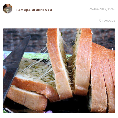
тамара агапитова
26-04-2017, 19:45
0
голосов