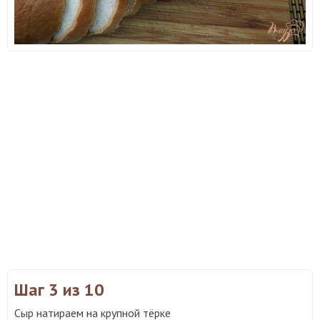
Шаг 3
из 10
Сыр натираем на крупной тёрке