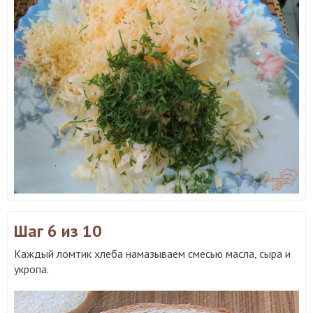
Шаг 6
из 10
Каждый ломтик хлеба намазываем смесью масла, сыра и
укропа.