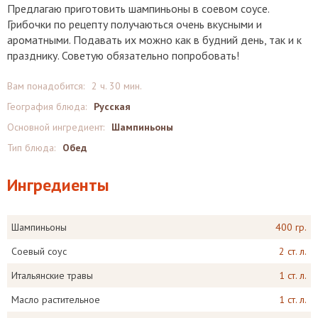
Предлагаю приготовить шампиньоны в соевом соусе.
Грибочки по рецепту получаються очень вкусными и
ароматными. Подавать их можно как в будний день, так и к
празднику. Советую обязательно попробовать!
Вам понадобится:
2 ч. 30 мин.
География блюда:
Русская
Основной ингредиент:
Шампиньоны
Тип блюда:
Обед
Ингредиенты
Шампиньоны
400 гр.
Соевый соус
2 ст. л.
Итальянские травы
1 ст. л.
Масло растительное
1 ст. л.