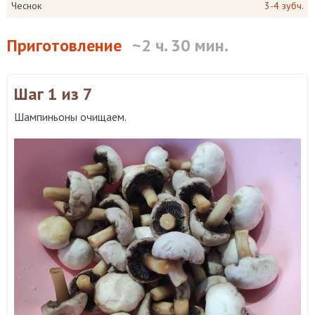
Чеснок
3-4 зубч.
Приготовление
~2 ч. 30 мин.
Шаг 1
из 7
Шампиньоны очищаем.