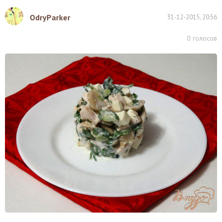
OdryParker
31-12-2015, 20:56
0
голосов