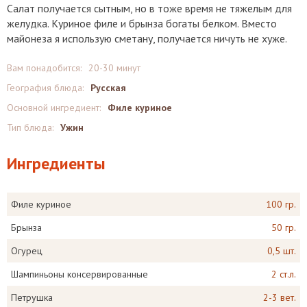
Салат получается сытным, но в тоже время не тяжелым для
желудка. Куриное филе и брынза богаты белком. Вместо
майонеза я использую сметану, получается ничуть не хуже.
Вам понадобится:
20-30 минут
География блюда:
Русская
Основной ингредиент:
Филе куриное
Тип блюда:
Ужин
Ингредиенты
Филе куриное
100 гр.
Брынза
50 гр.
Огурец
0,5 шт.
Шампиньоны консервированные
2 ст.л.
Петрушка
2-3 вет.