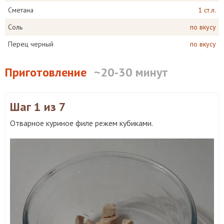
Сметана
1 ст.л.
Соль
по вкусу
Перец черный
по вкусу
Приготовление
~20-30 минут
Шаг 1
из 7
Отварное куриное филе режем кубиками.