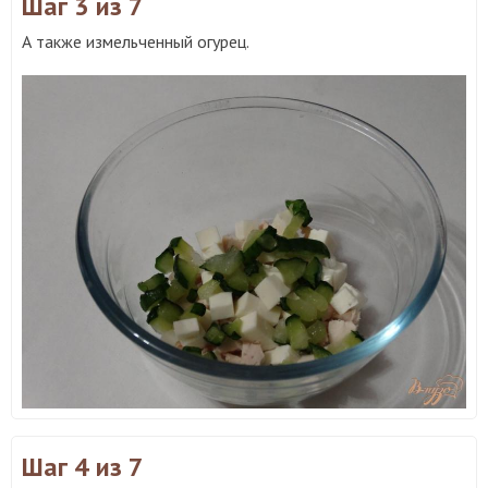
Шаг 3
из 7
А также измельченный огурец.
Шаг 4
из 7