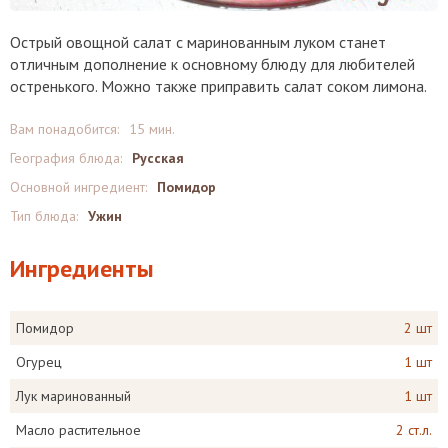
Острый овощной салат с маринованным луком станет
отличным дополнение к основному блюду для любителей
остренького. Можно также приправить салат соком лимона.
Вам понадобится:
15 мин.
География блюда:
Русская
Основной ингредиент:
Помидор
Тип блюда:
Ужин
Ингредиенты
Помидор
2 шт
Огурец
1 шт
Лук маринованный
1 шт
Масло растительное
2 ст.л.