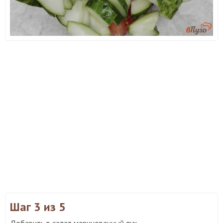
Шаг 3
из 5