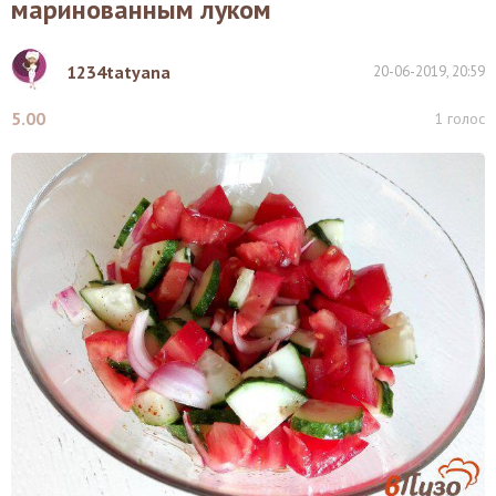
маринованным луком
1234tatyana
20-06-2019, 20:59
5.00
1
голос