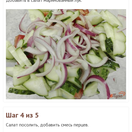
Добавить в салат маринованный лук.
Шаг 4
из 5
Салат посолить, добавить смесь перцев.