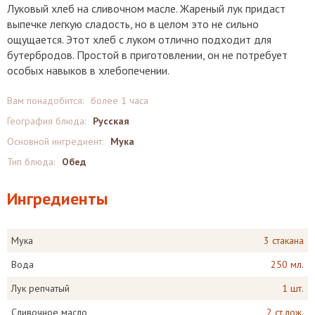
Луковый хлеб на сливочном масле. Жареный лук придаст
выпечке легкую сладость, но в целом это не сильно
ощущается. Этот хлеб с луком отлично подходит для
бутербродов. Простой в приготовлении, он не потребует
особых навыков в хлебопечении.
Вам понадобится:
более 1 часа
География блюда:
Русская
Основной ингредиент:
Мука
Тип блюда:
Обед
Ингредиенты
Мука
3 стакана
Вода
250 мл.
Лук репчатый
1 шт.
Сливочное масло
2 ст.лож.