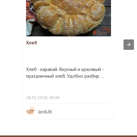
Хлеб
Хлеб - каравай. Вкусный и красивый -
праздничный хлеб. Удобно разбир ...
28.02.2018, 00:44
lorik26