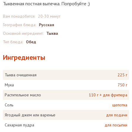
Тыквенная постная выпечка. Попробуйте ;)
Вам понадобится:
20-30 минут
География блюда:
Русская
Основной ингредиент:
Тыква
Тип блюда:
Обед
Ингредиенты
Тыква очищенная
225 г
Мука
750 г
Растительное масло
110 г + для фритюра
Соль
щепотка
Ягодный джем или варенье
для подачи
Сахарная пудра
для посыпки