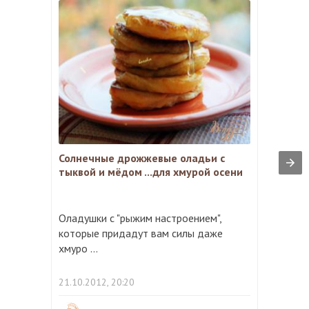
Солнечные дрожжевые оладьи с
тыквой и мёдом ...для хмурой осени
Оладушки с "рыжим настроением",
которые придадут вам силы даже
хмуро ...
21.10.2012, 20:20