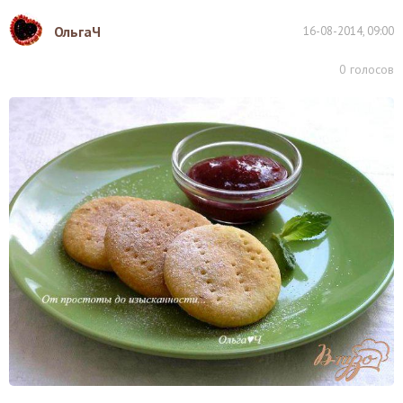
ОльгаЧ
16-08-2014, 09:00
0
голосов