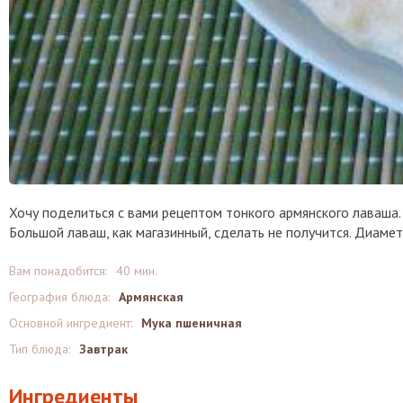
Хочу поделиться с вами рецептом тонкого армянского лаваша.
Большой лаваш, как магазинный, сделать не получится. Диаме
Вам понадобится:
40 мин.
География блюда:
Армянская
Основной ингредиент:
Мука пшеничная
Тип блюда:
Завтрак
Ингредиенты