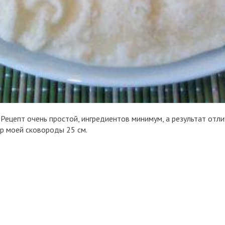
 Рецепт очень простой, ингредиентов минимум, а результат отл
тр моей сковороды 25 см.