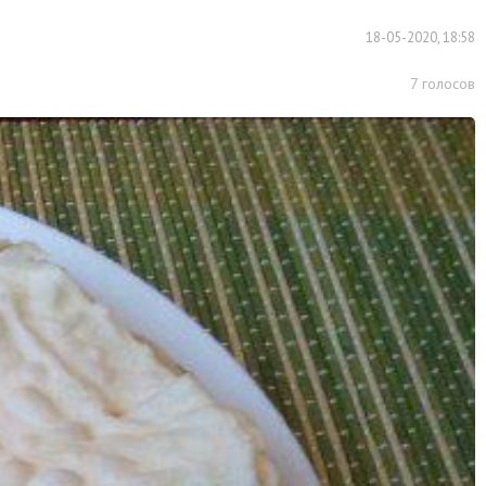
18-05-2020, 18:58
7
голосов