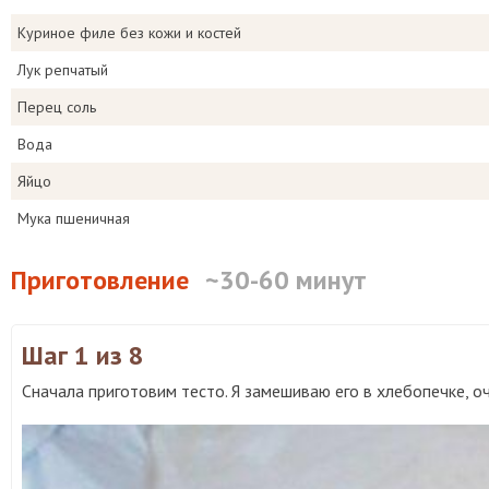
Куриное филе без кожи и костей
Лук репчатый
Перец соль
Вода
Яйцо
Мука пшеничная
Приготовление
~30-60 минут
Шаг 1
из 8
Сначала приготовим тесто. Я замешиваю его в хлебопечке, о