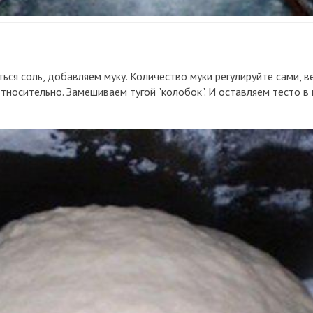
ться соль, добавляем муку. Количество муки регулируйте сами, 
относительно. Замешиваем тугой "колобок". И оставляем тесто 