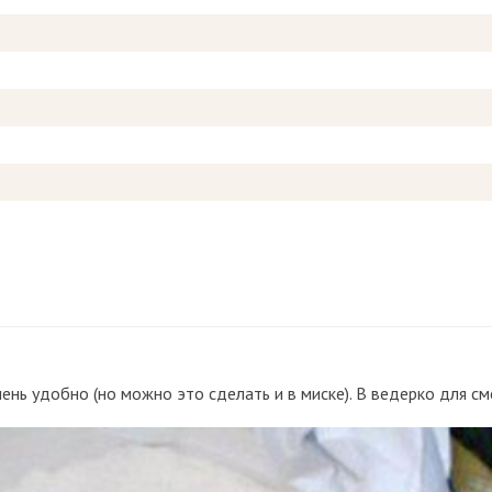
чень удобно (но можно это сделать и в миске). В ведерко для с