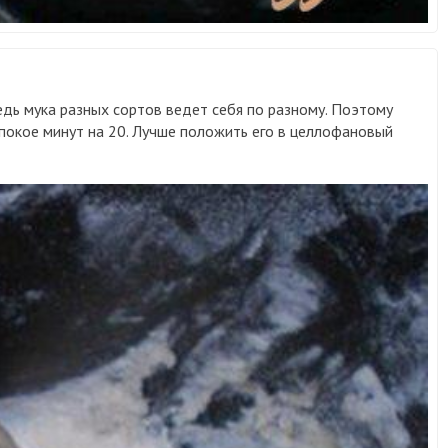
ведь мука разных сортов ведет себя по разному. Поэтому
в покое минут на 20. Лучше положить его в целлофановый