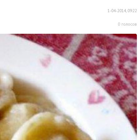
1-04-2014, 09:22
0
голосов