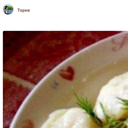
Тория