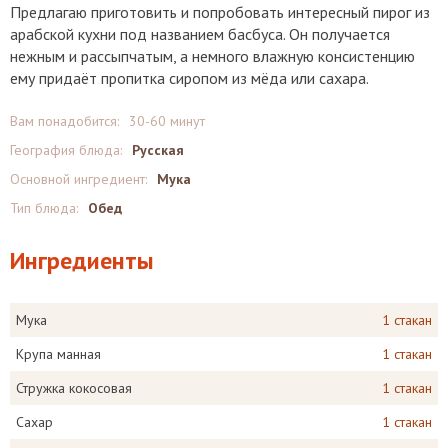
Предлагаю приготовить и попробовать интересный пирог из
арабской кухни под названием басбуса. Он получается
нежным и рассыпчатым, а немного влажную консистенцию
ему придаёт пропитка сиропом из мёда или сахара.
Вам понадобится:
30-60 минут
География блюда:
Русская
Основной ингредиент:
Мука
Тип блюда:
Обед
Ингредиенты
Мука
1 стакан
Крупа манная
1 стакан
Стружка кокосовая
1 стакан
Сахар
1 стакан