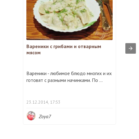
Вареники с грибами и отварным
мясом
Вареники - любимое блюдо многих и их
готовят с разными начинками. По ...
23.12.2014, 17:53
Zoya7