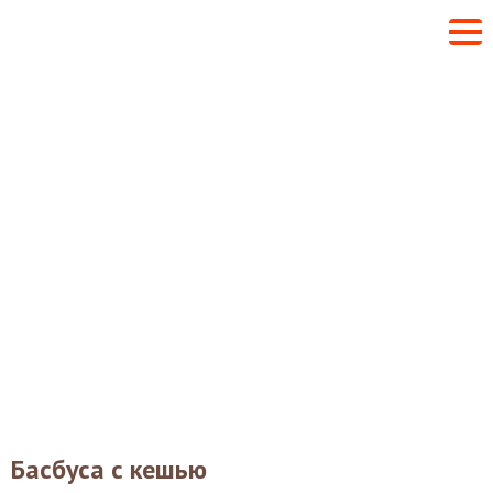
Басбуса с кешью