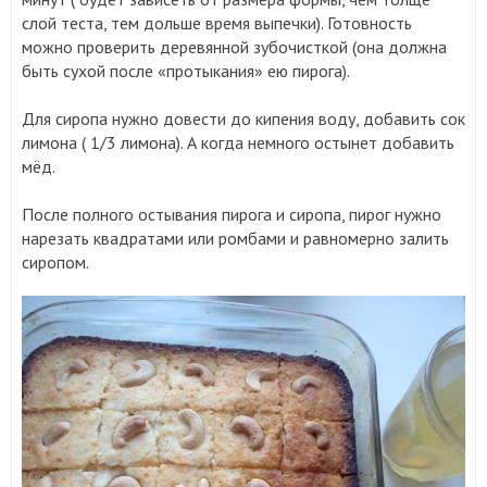
слой теста, тем дольше время выпечки). Готовность
можно проверить деревянной зубочисткой (она должна
быть сухой после «протыкания» ею пирога).
Для сиропа нужно довести до кипения воду, добавить сок
лимона ( 1/3 лимона). А когда немного остынет добавить
мёд.
После полного остывания пирога и сиропа, пирог нужно
нарезать квадратами или ромбами и равномерно залить
сиропом.