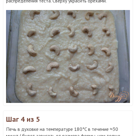
распределения теста. Сверху украсить орехами.
Шаг 4
из 5
Печь в духовке на температуре 180°C в течение ≈30
минут ( будет зависеть от размера формы, чем толще