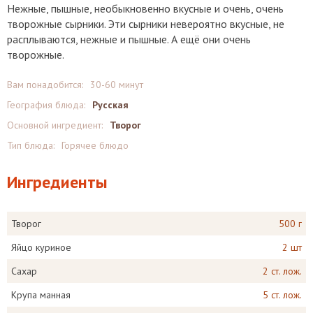
Нежные, пышные, необыкновенно вкусные и очень, очень
творожные сырники. Эти сырники невероятно вкусные, не
расплываются, нежные и пышные. А ещё они очень
творожные.
Вам понадобится:
30-60 минут
География блюда:
Русская
Основной ингредиент:
Творог
Тип блюда:
Горячее блюдо
Ингредиенты
Творог
500 г
Яйцо куриное
2 шт
Сахар
2 ст. лож.
Крупа манная
5 ст. лож.