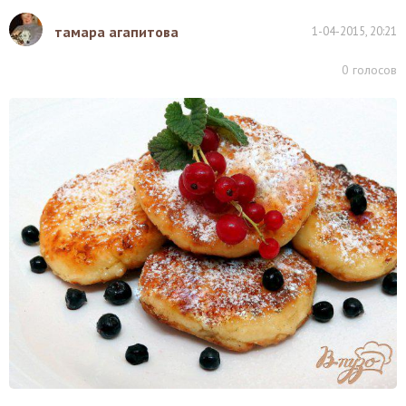
тамара агапитова
1-04-2015, 20:21
0
голосов