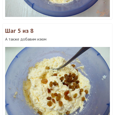
Шаг 5
из 8
А также добавим изюм