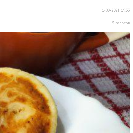
1-09-2021, 19:33
5
голосов