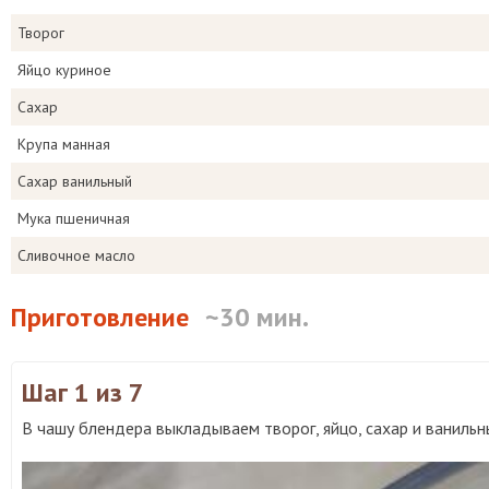
Творог
Яйцо куриное
Сахар
Крупа манная
Сахар ванильный
Мука пшеничная
Сливочное масло
Приготовление
~30 мин.
Шаг 1
из 7
В чашу блендера выкладываем творог, яйцо, сахар и ванильн