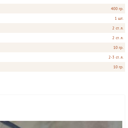
400 гр.
1 шт.
2 ст. л.
2 ст. л.
10 гр.
2-3 ст. л.
10 гр.