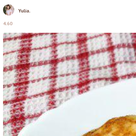
Yulia.
4.60