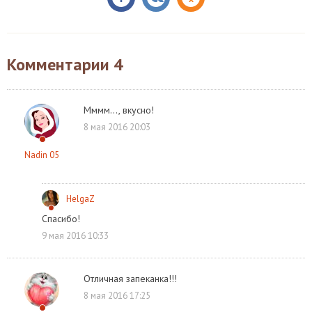
Комментарии
4
Мммм..., вкусно!
8 мая 2016 20:03
Nadin 05
HelgaZ
Спасибо!
9 мая 2016 10:33
Отличная запеканка!!!
8 мая 2016 17:25