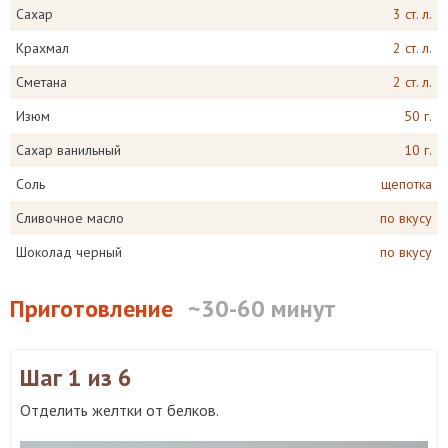
Сахар
3 ст. л.
Крахмал
2 ст. л.
Сметана
2 ст. л.
Изюм
50 г.
Сахар ванильный
10 г.
Соль
щепотка
Сливочное масло
по вкусу
Шоколад черный
по вкусу
Приготовление
~30-60 минут
Шаг 1
из 6
Отделить желтки от белков.