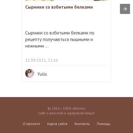
Сырники со взбитыми белками
Сырники со взбитыми белками по
рецепту получаються пышными и
нежными ...
12.09.2021, 21:16
Yulia.
© 2011—2026 «Впузо»
Сайт о вкусной и здоровой пище!
О проекте
Карта сайта
Контакты
Помощь