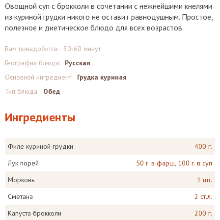
Овощной суп с брокколи в сочетании с нежнейшими кнелями
из куриной грудки никого не оставит равнодушным. Простое,
полезное и диетическое блюдо для всех возрастов.
Вам понадобится:
30-60 минут
География блюда:
Русская
Основной ингредиент:
Грудка куриная
Тип блюда:
Обед
Ингредиенты
Филе куриной грудки
400 г.
Лук порей
50 г. в фарш, 100 г. в суп
Морковь
1 шт.
Сметана
2 ст.л.
Капуста брокколи
200 г.