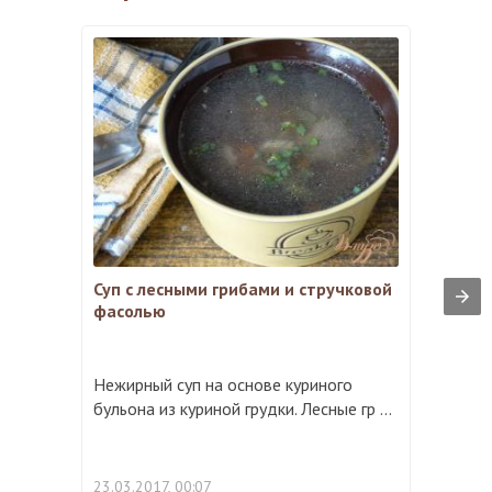
Суп с лесными грибами и стручковой
фасолью
Нежирный суп на основе куриного
бульона из куриной грудки. Лесные гр ...
23.03.2017, 00:07