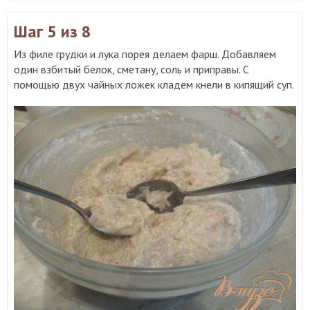
Шаг 5
из 8
Из филе грудки и лука порея делаем фарш. Добавляем
один взбитый белок, сметану, соль и приправы. С
помощью двух чайных ложек кладем кнели в кипящий суп.