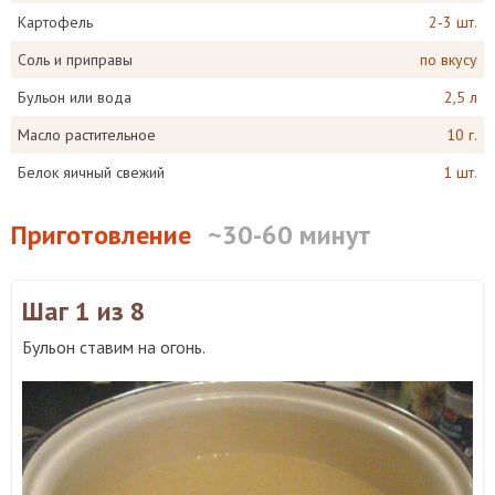
Картофель
2-3 шт.
Соль и приправы
по вкусу
Бульон или вода
2,5 л
Масло растительное
10 г.
Белок яичный свежий
1 шт.
Приготовление
~30-60 минут
Шаг 1
из 8
Бульон ставим на огонь.