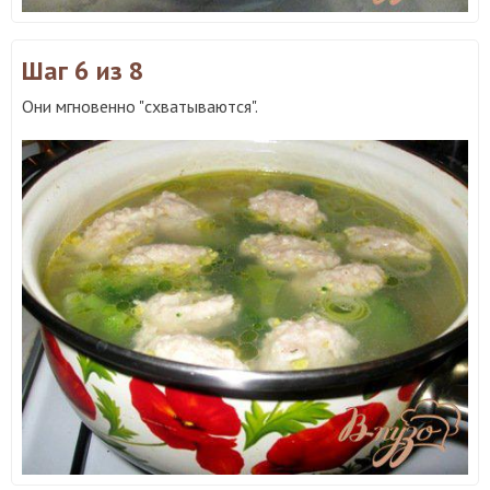
Шаг 6
из 8
Они мгновенно "схватываются".