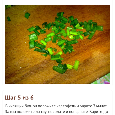
Шаг 5
из 6
В кипящий бульон положите картофель и варите 7 минут.
Затем положите лапшу, посолите и поперчите. Варите до