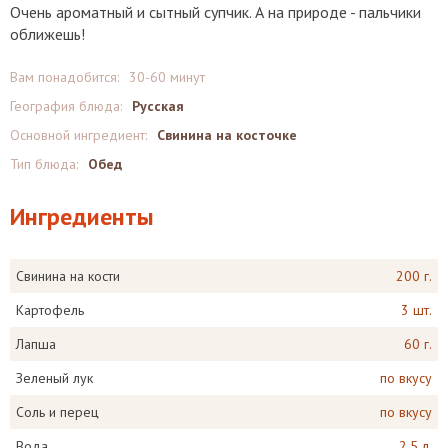
Очень ароматный и сытный супчик. А на природе - пальчики
оближешь!
Вам понадобится:
30-60 минут
География блюда:
Русская
Основной ингредиент:
Свинина на косточке
Тип блюда:
Обед
Ингредиенты
Свинина на кости
200 г.
Картофель
3 шт.
Лапша
60 г.
Зеленый лук
по вкусу
Соль и перец
по вкусу
Вода
2.5 л.