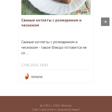
Свиные котлеты с розмарином и
чесноком
Свиные котлеты с розмарином и
чесноком - такое блюдо готовится не
сл ...
27.06.2020, 18:03
tanana
© 2011—2026 «Впузо»
Сайт о вкусной и здоровой пище!