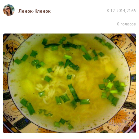
Ленок-Кленок
8-12-2014, 21:55
0
голосов