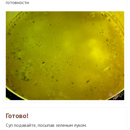
готовности.
Готово!
Суп подавайте, посыпав зеленым луком.