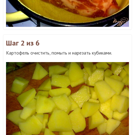
Шаг 2
из 6
Картофель очистить, помыть и нарезать кубиками.