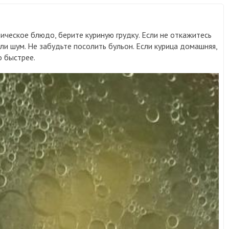
ическое блюдо, берите куриную грудку. Если не откажитесь
яли шум. Не забудьте посолить бульон. Если курица домашняя,
о быстрее.