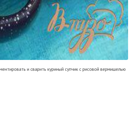
иментировать и сварить куриный супчик с рисовой вермишелью