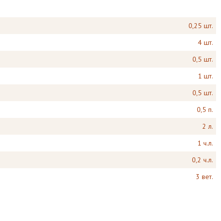
0,25 шт.
4 шт.
0,5 шт.
1 шт.
0,5 шт.
0,5 п.
2 л.
1 ч.л.
0,2 ч.л.
3 вет.