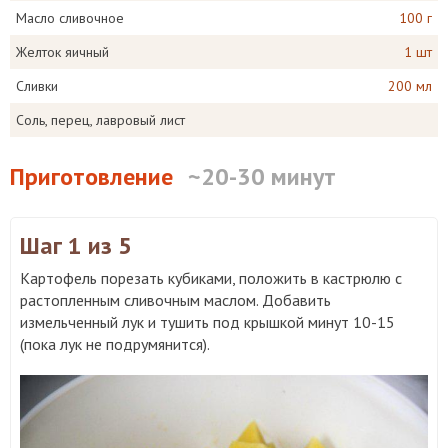
Масло сливочное
100 г
Желток яичный
1 шт
Сливки
200 мл
Соль, перец, лавровый лист
Приготовление
~20-30 минут
Шаг 1
из 5
Картофель порезать кубиками, положить в кастрюлю с
растопленным сливочным маслом. Добавить
измельченный лук и тушить под крышкой минут 10-15
(пока лук не подрумянится).