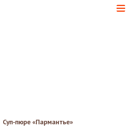
Суп-пюре «Пармантье»