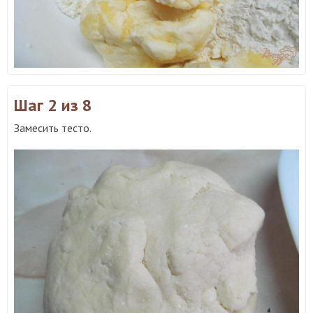
Шаг 2
из 8
Замесить тесто.