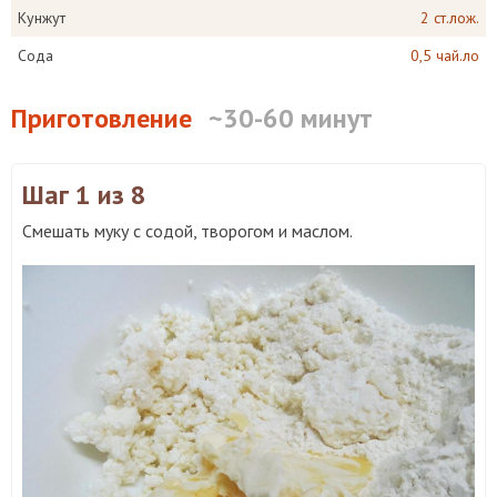
Кунжут
2 ст.лож.
Сода
0,5 чай.ло
Приготовление
~30-60 минут
Шаг 1
из 8
Смешать муку с содой, творогом и маслом.