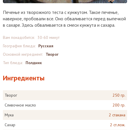
Печенье из творожного теста с кунжутом. Такое печенье,
наверное, пробовали все. Оно обваливается перед выпечкой
в сахаре. Здесь обваливается в смеси кунжута и сахара.
Вам понадобится:
30-60 минут
География блюда:
Русская
Основной ингредиент:
Творог
Тип блюда:
Полдник
Ингредиенты
Творог
250 гр.
Сливочное масло
200 гр.
Мука
2 стакана
Сахар
2 ст.лож.