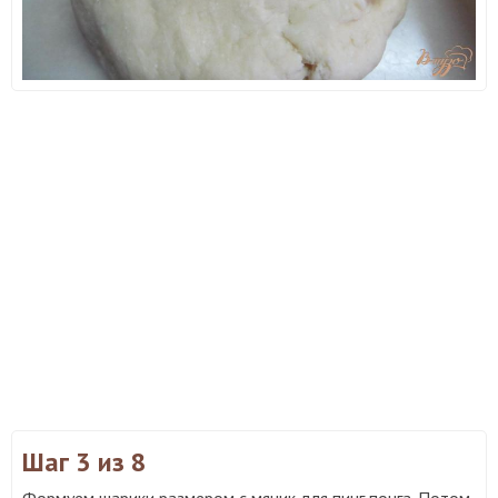
Шаг 3
из 8