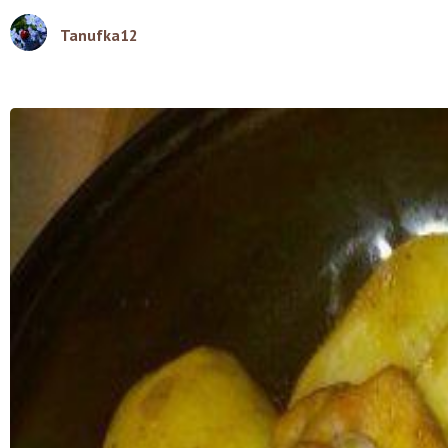
Tanufka12