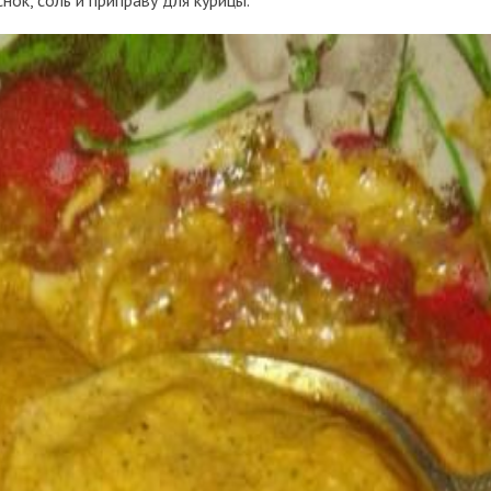
нок, соль и приправу для курицы.