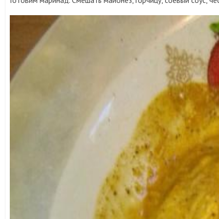
Готовим маринад. Смешать майонез, горчицу, соевый соус, чес