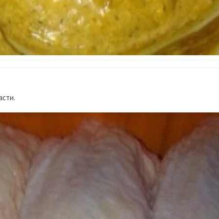
асти.