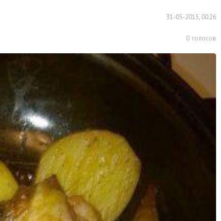
31-05-2015, 00:26
0
голосов