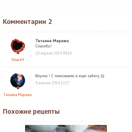
Комментарии
2
Татьяна Маражо
,
Спасибо!
10 апреля 2014 09:18
ОльгаЧ
Вкусно ! С плюсиками я еще забегу )))
9 апреля 2014 12:27
Татьяна Маражо
Похожие рецепты