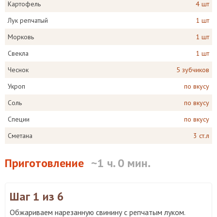
Картофель
4 шт
Лук репчатый
1 шт
Морковь
1 шт
Свекла
1 шт
Чеснок
5 зубчиков
Укроп
по вкусу
Соль
по вкусу
Специи
по вкусу
Сметана
3 ст.л
Приготовление
~1 ч. 0 мин.
Шаг 1
из 6
Обжариваем нарезанную свинину с репчатым луком.