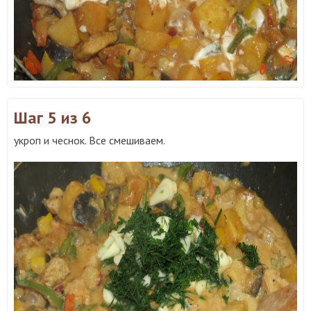
Шаг 5
из 6
укроп и чеснок. Все смешиваем.