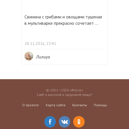
Свинина с грибами и овощами тушеная
в мультиварке прекрасно сочетает ...
18.11.2016, 23:41
Лилиya
© 2011—2026 «Впузо»
Сайт о вкусной и здоровой пище!
О проекте
Карта сайта
Контакты
Помощь