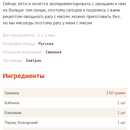
Сейчас лето и хочется экспериментировать с овощами и чем
их больше тем лучше, поэтому сегодня я поделюсь с вами
рецептом овощного рагу с мясом, можно приготовить без ,
но мы мясоеды поэтому рагу у меня с мясом.
Вам понадобится:
1 ч. 0 мин.
География блюда:
Русская
Основной ингредиент:
Свинина
Тип блюда:
Завтрак
Ингредиенты
Свинина
250 грамм
Кабачок
1 шт
Баклажан
1 шт
Перец болгарский
1 шт