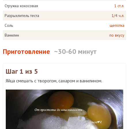
Стружка кокосовая
1 ст.л.
Разрыхлитель теста
1/4 ч.л.
Соль
щепотка
Ванилин
по вкусу
Приготовление
~30-60 минут
Шаг 1
из 5
Яйца смешать с творогом, сахаром и ванилином.