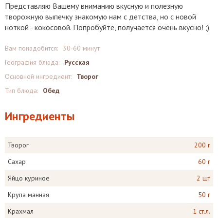
Представляю Вашему вниманию вкусную и полезную
творожную выпечку знакомую нам с детства, но с новой
ноткой - кокосовой. Попробуйте, получается очень вкусно! ;)
Вам понадобится:
30-60 минут
География блюда:
Русская
Основной ингредиент:
Творог
Тип блюда:
Обед
Ингредиенты
Творог
200 г
Сахар
60 г
Яйцо куриное
2 шт
Крупа манная
50 г
Крахмал
1 ст.л.