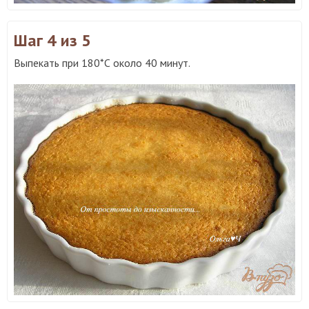
Шаг 4
из 5
Выпекать при 180*С около 40 минут.