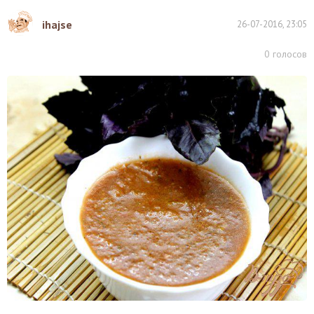
ihajse
26-07-2016, 23:05
0
голосов