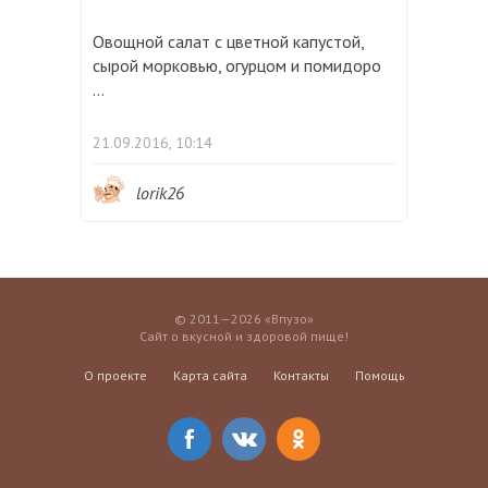
Овощной салат с цветной капустой,
сырой морковью, огурцом и помидоро
...
21.09.2016, 10:14
lorik26
© 2011—2026 «Впузо»
Сайт о вкусной и здоровой пище!
О проекте
Карта сайта
Контакты
Помощь