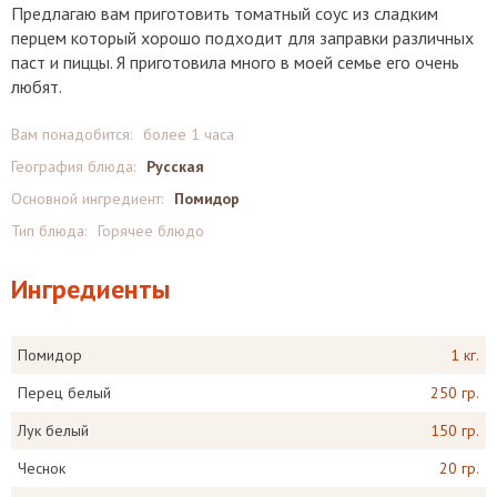
Предлагаю вам приготовить томатный соус из сладким
перцем который хорошо подходит для заправки различных
паст и пиццы. Я приготовила много в моей семье его очень
любят.
Вам понадобится:
более 1 часа
География блюда:
Русская
Основной ингредиент:
Помидор
Тип блюда:
Горячее блюдо
Ингредиенты
Помидор
1 кг.
Перец белый
250 гр.
Лук белый
150 гр.
Чеснок
20 гр.