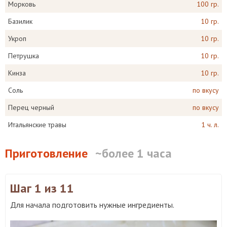
Морковь
100 гр.
Базилик
10 гр.
Укроп
10 гр.
Петрушка
10 гр.
Кинза
10 гр.
Соль
по вкусу
Перец черный
по вкусу
Итальянские травы
1 ч. л.
Приготовление
~более 1 часа
Шаг 1
из 11
Для начала подготовить нужные ингредиенты.