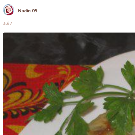
Nadin 05
3.67