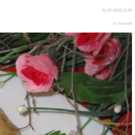
31-07-2020, 15:59
6
голосов