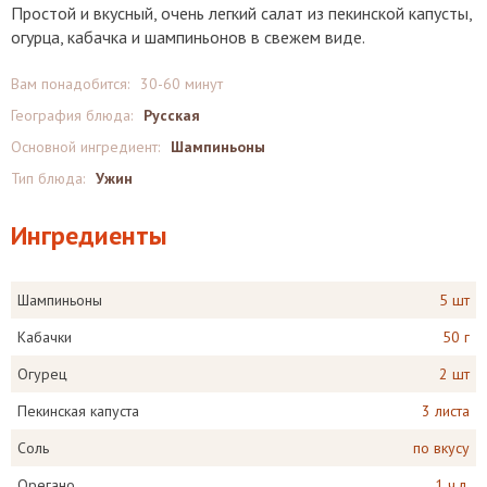
Простой и вкусный, очень легкий салат из пекинской капусты,
огурца, кабачка и шампиньонов в свежем виде.
Вам понадобится:
30-60 минут
География блюда:
Русская
Основной ингредиент:
Шампиньоны
Тип блюда:
Ужин
Ингредиенты
Шампиньоны
5 шт
Кабачки
50 г
Огурец
2 шт
Пекинская капуста
3 листа
Соль
по вкусу
Орегано
1 ч.л.