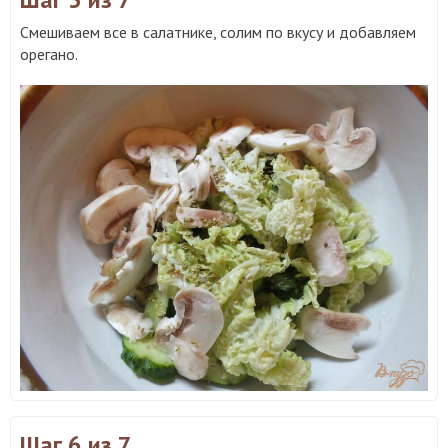
Смешиваем все в салатнике, солим по вкусу и добавляем
орегано.
Шаг 6
из 7