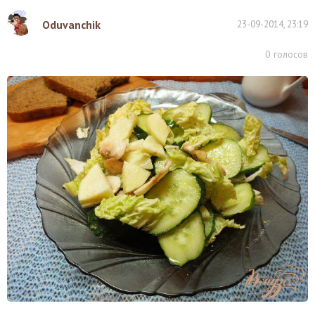
Oduvanchik
23-09-2014, 23:19
0
голосов