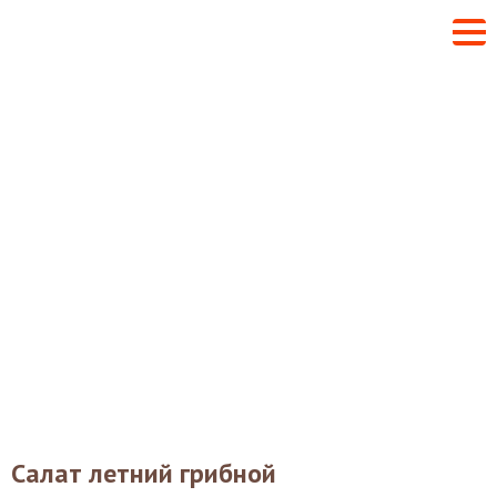
Салат летний грибной