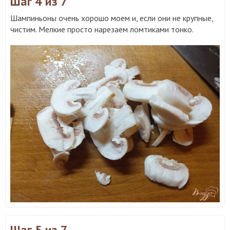
Шаг 4
из 7
Шампиньоны очень хорошо моем и, если они не крупные,
чистим. Мелкие просто нарезаем ломтиками тонко.
Шаг 5
из 7