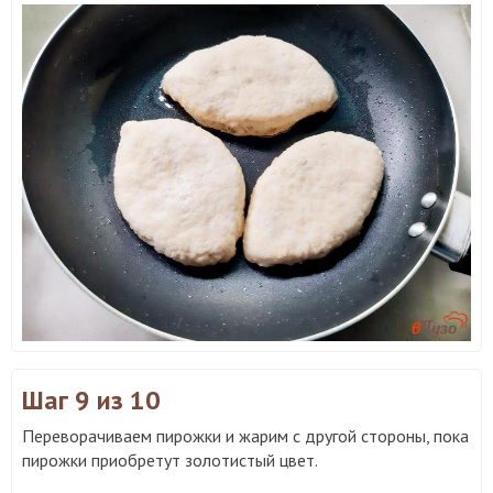
Шаг 9
из 10
Переворачиваем пирожки и жарим с другой стороны, пока
пирожки приобретут золотистый цвет.