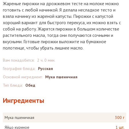
Жареные пирожки на дрожжевом тесте на молоке можно
готовить с любой начинкой. Я делала несладкое тесто и
взяла начинку из жареной капусты. Пирожки с капустой
хороший вариант для быстрого перекуса, их можно взять с
собой на работу. Жарятся пирожки в большом количестве
растительного масла, тогда они получаются сочными и
вкусными. Готовые пирожки выложите на бумажное
полотенце, чтобы убрать лишнее масло.
Вам понадобится:
2 ч. 0 мин.
География блюда:
Русская
Основной ингредиент:
Мука пшеничная
Тип блюда:
Обед
Ингредиенты
Мука пшеничная
300 г
Яйцо куриное
1 шт.