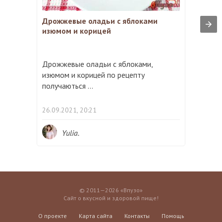
Дрожжевые оладьи с яблоками
изюмом и корицей
Дрожжевые оладьи с яблоками,
изюмом и корицей по рецепту
получаються ...
26.09.2021, 20:21
Yulia.
© 2011—2026 «Впузо»
Сайт о вкусной и здоровой пище!
О проекте
Карта сайта
Контакты
Помощь