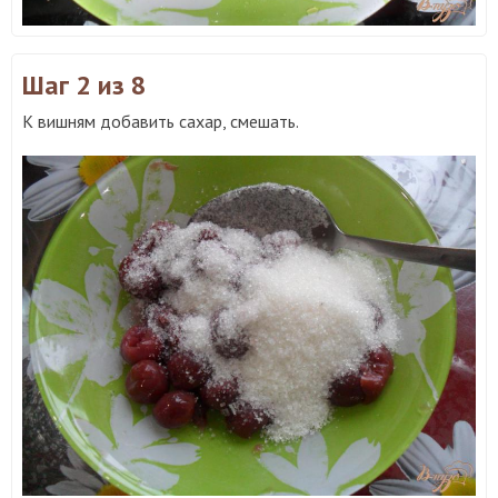
Шаг 2
из 8
К вишням добавить сахар, смешать.