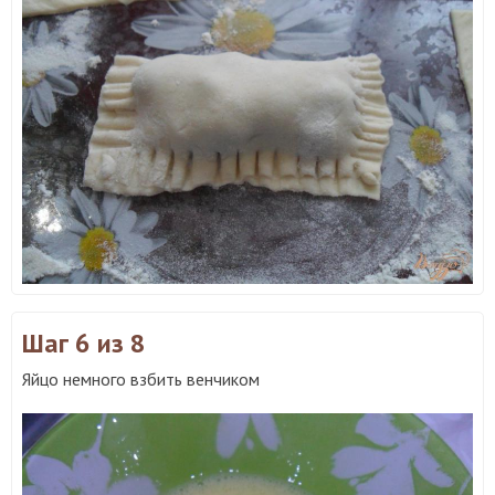
Шаг 6
из 8
Яйцо немного взбить венчиком