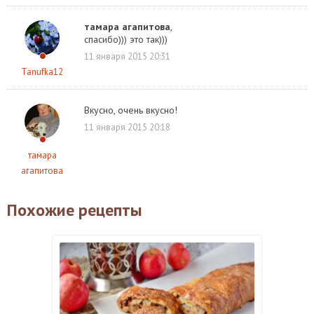
тамара агапитова
,
спасибо))) это так)))
11 января 2015 20:31
Tanufka12
Вкусно, очень вкусно!
11 января 2015 20:18
тамара
агапитова
Похожие рецепты