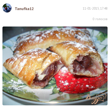
Tanufka12
11-01-2015, 17:48
0
голосов