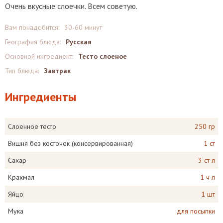
Очень вкусные слоечки. Всем советую.
Вам понадобится:
30-60 минут
География блюда:
Русская
Основной ингредиент:
Тесто слоеное
Тип блюда:
Завтрак
Ингредиенты
Слоенное тесто
250 гр
Вишня без косточек (консервированная)
1 ст
Сахар
3 ст л
Крахмал
1 ч л
Яйцо
1 шт
Мука
для посыпки