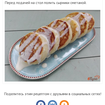
Перед подачей на стол полить сырники сметаной.
Поделитесь этим рецептом с друзьями в социальных сетях!