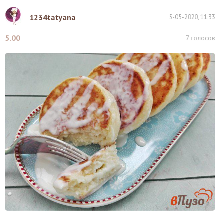
1234tatyana
5-05-2020, 11:33
5.00
7
голосов