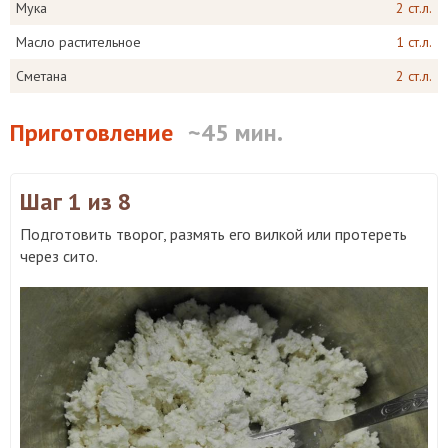
Мука
2 ст.л.
Масло растительное
1 ст.л.
Сметана
2 ст.л.
Приготовление
~45 мин.
Шаг 1
из 8
Подготовить творог, размять его вилкой или протереть
через сито.