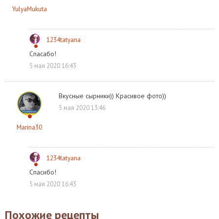
YulyaMukuta
1234tatyana
Спасабо!
5 мая 2020 16:43
Вкусные сырники)) Красивое фото))
5 мая 2020 13:46
Marina30
1234tatyana
Спасибо!
5 мая 2020 16:43
Похожие рецепты