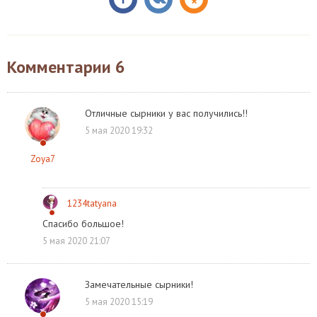
Комментарии
6
Отличные сырники у вас получились!!
5 мая 2020 19:32
Zoya7
1234tatyana
Спасибо большое!
5 мая 2020 21:07
Замечательные сырники!
5 мая 2020 15:19