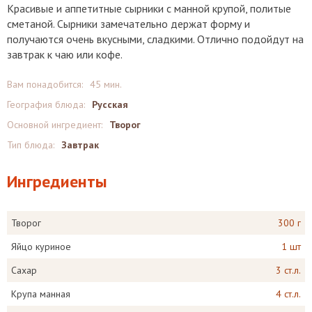
Красивые и аппетитные сырники с манной крупой, политые
сметаной. Сырники замечательно держат форму и
получаются очень вкусными, сладкими. Отлично подойдут на
завтрак к чаю или кофе.
Вам понадобится:
45 мин.
География блюда:
Русская
Основной ингредиент:
Творог
Тип блюда:
Завтрак
Ингредиенты
Творог
300 г
Яйцо куриное
1 шт
Сахар
3 ст.л.
Крупа манная
4 ст.л.