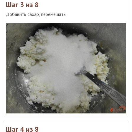
Шаг 3
из 8
Добавить сахар, перемешать.
Шаг 4
из 8